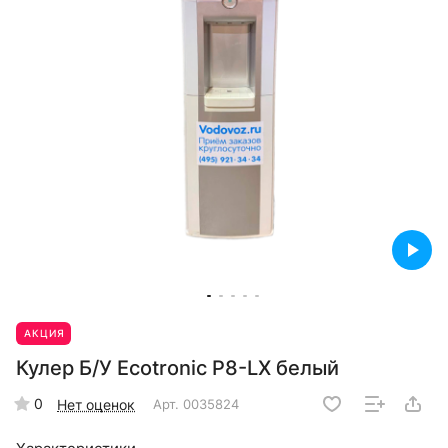
АКЦИЯ
Кулер Б/У Ecotronic P8-LX белый
0
Нет оценок
Арт.
0035824