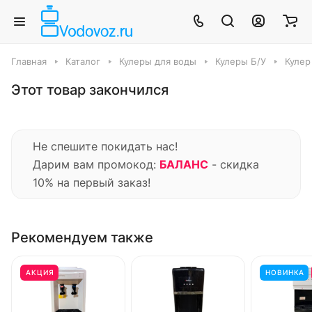
Главная
Каталог
Кулеры для воды
Кулеры Б/У
Кулер
Этот товар закончился
Не спешите покидать нас!
Дарим вам промокод:
БАЛАНС
- скидка
10% на первый заказ!
Рекомендуем также
АКЦИЯ
НОВИНКА