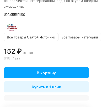
основе чистой негазированной воды со вкусом сладкой
смородины.
Все описание
Все товары Святой Источник
Все товары категории
152 ₽
за 1 шт
910 ₽
за уп
В корзину
Купить в 1 клик