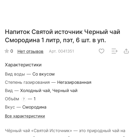
Напиток Святой источник Черный чай
Смородина 1 литр, пэт, 6 шт. в уп.
0
Нет отзывов
Арт.
0041351
Характеристики
Вид воды
—
Со вкусом
Степень газирования
—
Негазированная
Вид
—
Холодный чай, Черный чай
Объём
—
1
?
Вкус
—
Смородина
Все характеристики
Чёрный чай «Святой Источник» — это природный чай на