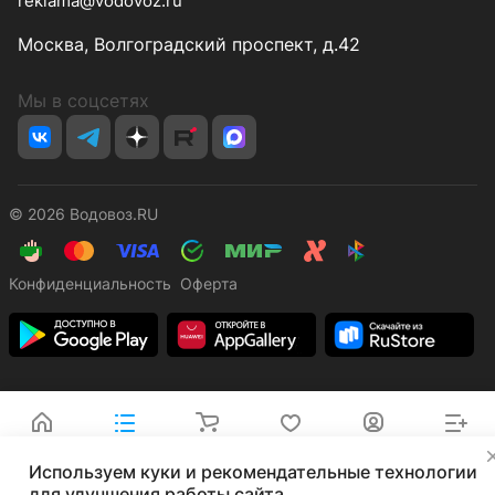
reklama@vodovoz.ru
Москва, Волгоградский проспект, д.42
Мы в соцсетях
© 2026 Водовоз.RU
Конфиденциальность
Оферта
Главная
Каталог
Корзина
Избранные
Кабинет
Сравнение
✕
Используем куки и рекомендательные технологии
для улучшения работы сайта