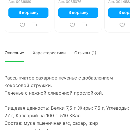
Арт.
0039880
Арт.
0035076
Арт.
004458
В корзину
В корзину
В кор
Описание
Характеристики
Отзывы (1)
Рассыпчатое сахарное печенье с добавлением
кокосовой стружки.
Печенье с нежной сливочной прослойкой.
Пищевая ценность: Белки 7,5 г, Жиры: 7,5 г, Углеводы:
27 г, Каллорий на 100 г: 510 ККал
Состав: мука пшеничная в/с, сахар, жир