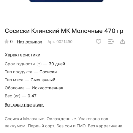
Сосиски Клинский МК Молочные 470 гр
0
Нет отзывов
Арт.
0021490
Характеристики
Срок годности
—
30 дней
?
Тип продукта
—
Сосиски
Тип мяса
—
Смешанный
Оболочка
—
Искусственная
Вес (кг)
—
0.47
Все характеристики
Сосиски Молочные. Охлажденные. Упаковано под
вакуумом. Первый сорт. Без сои и ГМО. Без каррагинана.