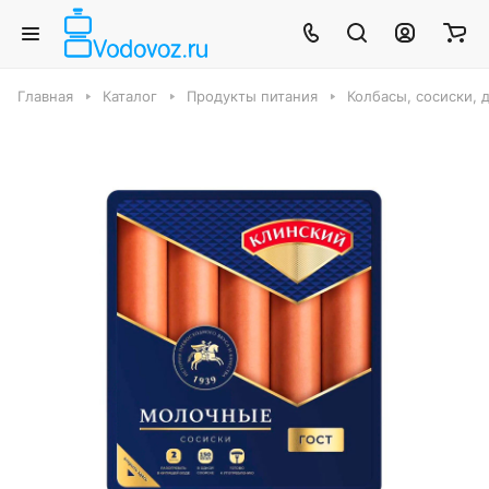
Главная
Каталог
Продукты питания
Колбасы, сосиски, 