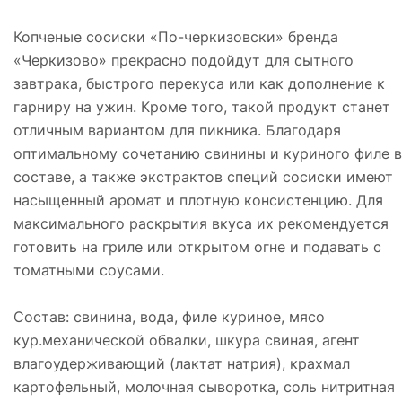
Копченые сосиски «По-черкизовски» бренда
«Черкизово» прекрасно подойдут для сытного
завтрака, быстрого перекуса или как дополнение к
гарниру на ужин. Кроме того, такой продукт станет
отличным вариантом для пикника. Благодаря
оптимальному сочетанию свинины и куриного филе в
составе, а также экстрактов специй сосиски имеют
насыщенный аромат и плотную консистенцию. Для
максимального раскрытия вкуса их рекомендуется
готовить на гриле или открытом огне и подавать с
томатными соусами.
Состав: свинина, вода, филе куриное, мясо
кур.механической обвалки, шкура свиная, агент
влагоудерживающий (лактат натрия), крахмал
картофельный, молочная сыворотка, соль нитритная