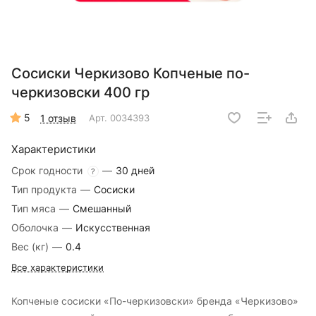
Сосиски Черкизово Копченые по-
черкизовски 400 гр
5
1 отзыв
Арт.
0034393
Характеристики
Срок годности
—
30 дней
?
Тип продукта
—
Сосиски
Тип мяса
—
Смешанный
Оболочка
—
Искусственная
Вес (кг)
—
0.4
Все характеристики
Копченые сосиски «По-черкизовски» бренда «Черкизово»