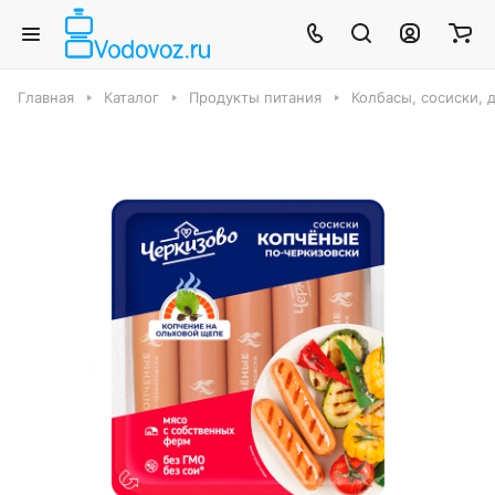
Главная
Каталог
Продукты питания
Колбасы, сосиски, 