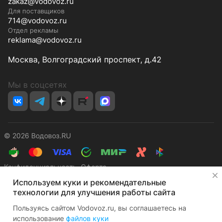
zakaz@vodovoz.ru
Для поставщиков
714@vodovoz.ru
Отдел рекламы
reklama@vodovoz.ru
Москва, Волгоградский проспект, д.42
Мы в соцсетях
© 2026 Водовоз.RU
Конфиденциальность
Оферта
✕
Используем куки и рекомендательные
технологии для улучшения работы сайта
Пользуясь сайтом Vodovoz.ru, вы соглашаетесь на
использование
файлов куки