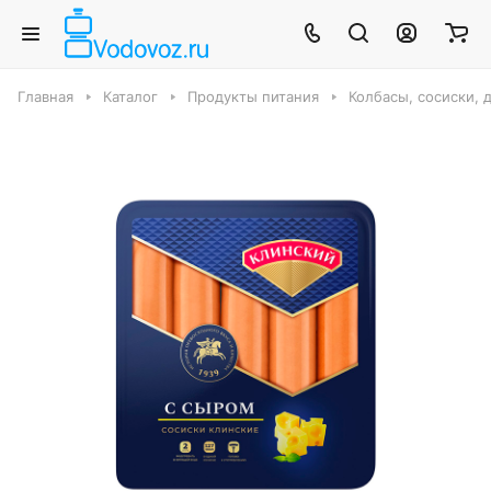
Главная
Каталог
Продукты питания
Колбасы, сосиски, 