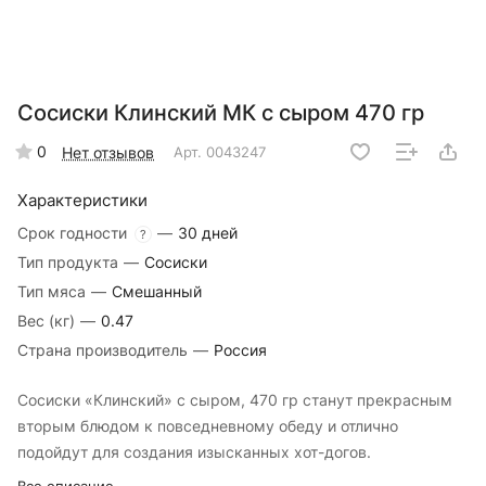
Сосиски Клинский МК с сыром 470 гр
0
Нет отзывов
Арт.
0043247
Характеристики
Срок годности
—
30 дней
?
Тип продукта
—
Сосиски
Тип мяса
—
Смешанный
Вес (кг)
—
0.47
Страна производитель
—
Россия
Сосиски «Клинский» с сыром, 470 гр станут прекрасным
вторым блюдом к повседневному обеду и отлично
подойдут для создания изысканных хот-догов.