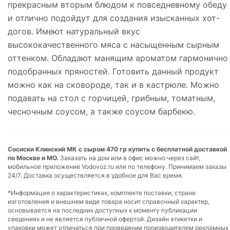
прекрасным вторым блюдом к повседневному обеду
и отлично подойдут для создания изысканных хот-
догов. Имеют натуральный вкус
высококачественного мяса с насыщенным сырным
оттенком. Обладают манящим ароматом гармонично
подобранных пряностей. Готовить данный продукт
можно как на сковороде, так и в кастрюле. Можно
подавать на стол с горчицей, грибным, томатным,
чесночным соусом, а также соусом барбекю.
Сосиски Клинский МК с сыром 470 гр купить с бесплатной доставкой
по Москве и МО.
Заказать на дом или в офис можно через сайт,
мобильное приложение Vodovoz.ru или по телефону. Принимаем заказы
24/7. Доставка осуществляется в удобное для Вас время.
*Информация о характеристиках, комплекте поставки, стране
изготовления и внешнем виде товара носит справочный характер,
основывается на последних доступных к моменту публикации
сведениях и не является публичной офертой. Дизайн этикетки и
упаковки может отличаться при проведении производителем рекламных