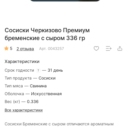
Сосиски Черкизово Премиум
бременские с сыром 336 гр
5
2 отзыва
Арт.
0043257
Характеристики
Срок годности
—
31 день
?
Тип продукта
—
Сосиски
Тип мяса
—
Свинина
Оболочка
—
Искусственная
Вес (кг)
—
0.336
Все характеристики
Сосиски Бременские с сыром отличаются ароматным