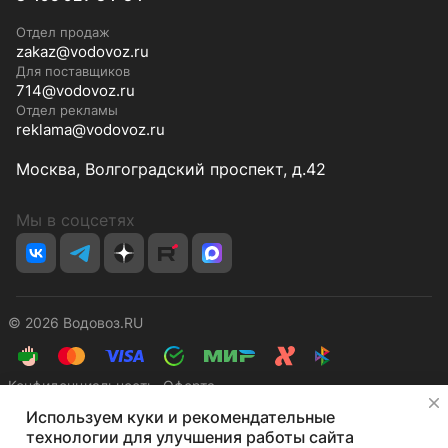
Отдел продаж
zakaz@vodovoz.ru
Для поставщиков
714@vodovoz.ru
Отдел рекламы
reklama@vodovoz.ru
Москва, Волгоградский проспект, д.42
Мы в соцсетях
© 2026 Водовоз.RU
Конфиденциальность
Оферта
✕
Используем куки и рекомендательные
технологии для улучшения работы сайта