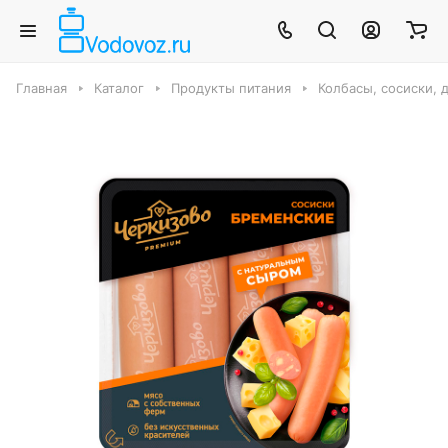
Главная
Каталог
Продукты питания
Колбасы, сосиски, 