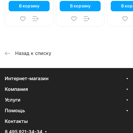
В корзину
В корзину
В кор
Назад к списку
Интернет-магазин
Компания
Услуги
Помощь
Контакты
8 495 921-34-34