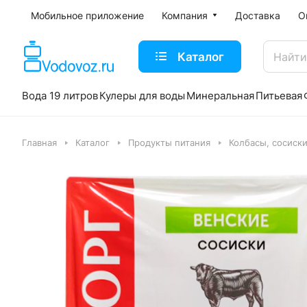
Мобильное приложение
Компания
Доставка
О
Каталог
Вода 19 литров
Кулеры для воды
Минеральная
Питьевая
Главная
Каталог
Продукты питания
Колбасы, сосиск