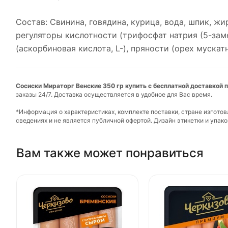
Состав: Свинина, говядина, курица, вода, шпик, ж
регуляторы кислотности (трифосфат натрия (5-заме
(аскорбиновая кислота, L-), пряности (орех муска
Сосиски Мираторг Венские 350 гр купить с бесплатной доставкой п
заказы 24/7. Доставка осуществляется в удобное для Вас время.
*Информация о характеристиках, комплекте поставки, стране изгото
сведениях и не является публичной офертой. Дизайн этикетки и упа
Вам также может понравиться