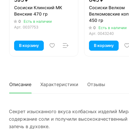
Сосиски Клинский МК
Сосиски Велком
Венские 470 гр
Велкомовские ко
450 гр
0
Есть в наличии
Арт.
0037753
0
Есть в наличии
Арт.
0043240
В корзину
В корзину
Описание
Характеристики
Отзывы
Секрет изысканного вкуса колбасных изделий Мир
содержание соли и получили высококачественный 
запечь в духовке.