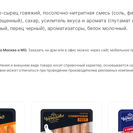
ир-сырец говяжий, посолочно-нитритная смесь (соль, фи
щенный), сахар, усилитель вкуса и аромата (глутамат
тный, перец черный), ароматизаторы, белок молочный.
о Москве и МО.
Заказать на дом или в офис можно через сайт, мобильное 
вления и внешнем виде товара носит справочный характер, основывается н
ковки может отличаться при проведении производителем рекламных компани