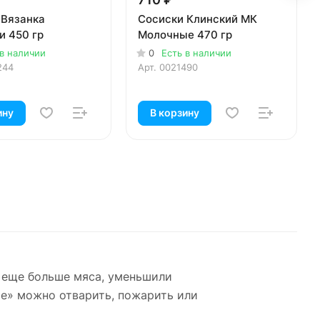
 Вязанка
Сосиски Клинский МК
и 450 гр
Молочные 470 гр
 в наличии
0
Есть в наличии
244
Арт.
0021490
ину
В корзину
и еще больше мяса, уменьшили
е» можно отварить, пожарить или