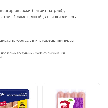
ксатор окраски (нитрит натрия)),
 натрия 1-замещенный), антиокислитель
приложение Vodovoz.ru или по телефону. Принимаем
а последних доступных к моменту публикации
й.