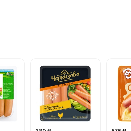
380 ₽
575 ₽