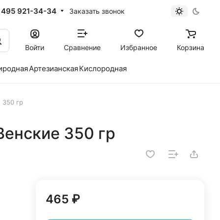
 495 921-34-34
Заказать звонок
Войти
Сравнение
Избранное
Корзина
иродная
Артезианская
Кислородная
 350 гр
Венские 350 гр
465 ₽