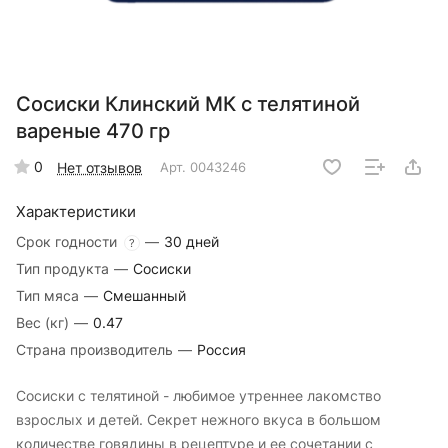
Сосиски Клинский МК с телятиной
вареные 470 гр
0
Нет отзывов
Арт.
0043246
Характеристики
Срок годности
—
30 дней
?
Тип продукта
—
Сосиски
Тип мяса
—
Смешанный
Вес (кг)
—
0.47
Страна производитель
—
Россия
Сосиски с телятиной - любимое утреннее лакомство
взрослых и детей. Секрет нежного вкуса в большом
количестве говядины в рецептуре и ее сочетании с