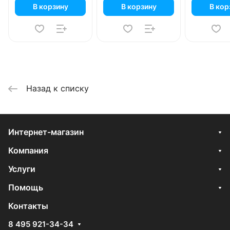
В корзину
В корзину
В кор
Назад к списку
Интернет-магазин
Компания
Услуги
Помощь
Контакты
8 495 921-34-34