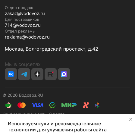
Отдел продаж
zakaz@vodovoz.ru
Для поставщиков
714@vodovoz.ru
Отдел рекламы
reklama@vodovoz.ru
Москва, Волгоградский проспект, д.42
Мы в соцсетях
© 2026 Водовоз.RU
Конфиденциальность
Оферта
✕
Используем куки и рекомендательные
технологии для улучшения работы сайта