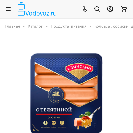
Главная
Каталог
Продукты питания
Колбасы, сосиски, 