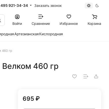
 495 921-34-34
Заказать звонок
Войти
Сравнение
Избранное
Корзина
иродная
Артезианская
Кислородная
 460 гр
 Велком 460 гр
695 ₽