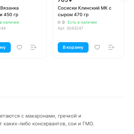
 Вязанка
Сосиски Клинский МК с
и 450 гр
сыром 470 гр
 в наличии
0
Есть в наличии
244
Арт.
0043247
ину
В корзину
етаются с макаронами, гречкой и
 каких-либо консервантов, сои и ГМО.