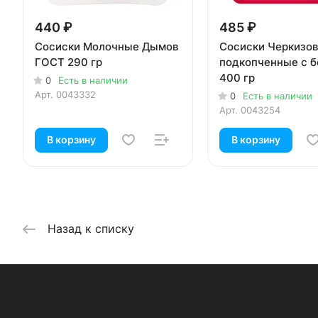
440 ₽
485 ₽
Сосиски Молочные Дымов
Сосиски Черкизо
ГОСТ 290 гр
подкопченные с 
400 гр
0
Есть в наличии
Арт.
0043332
0
Есть в наличии
Арт.
0043254
В корзину
В корзину
Назад к списку