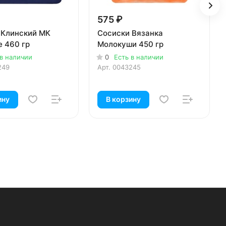
575 ₽
 Клинский МК
Сосиски Вязанка
е 460 гр
Молокуши 450 гр
 в наличии
0
Есть в наличии
249
Арт.
0043245
ину
В корзину