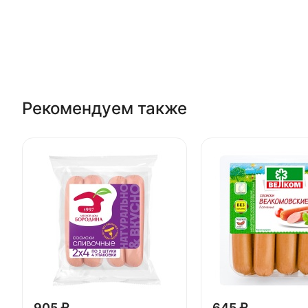
Рекомендуем также
905 ₽
645 ₽