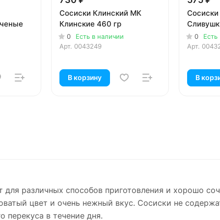
Сосиски Клинский МК
Сосиски
пченые
Клинские 460 гр
Сливушк
0
Есть в наличии
0
Есть
Арт.
0043249
Арт.
0043
В корзину
В корз
т для различных способов приготовления и хорошо соч
ватый цвет и очень нежный вкус. Сосиски не содержат
о перекуса в течение дня.