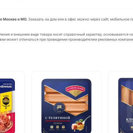
о Москве и МО.
Заказать на дом или в офис можно через сайт, мобильное 
вления и внешнем виде товара носит справочный характер, основывается н
ковки может отличаться при проведении производителем рекламных компани