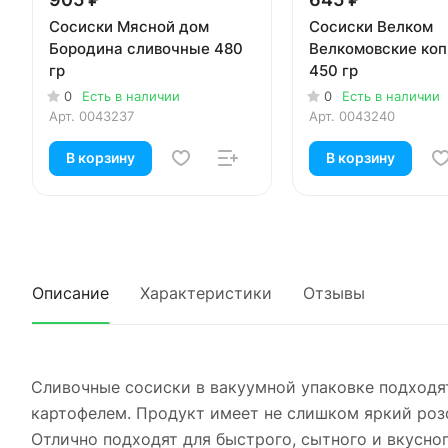
Сосиски Мясной дом
Сосиски Велком
Бородина сливочные 480
Велкомовские ко
гр
450 гр
0
Есть в наличии
0
Есть в наличии
Арт.
0043237
Арт.
0043240
В корзину
В корзину
Описание
Характеристики
Отзывы
Сливочные сосиски в вакуумной упаковке подходя
картофелем. Продукт имеет не слишком яркий розо
Отлично подходят для быстрого, сытного и вкусног