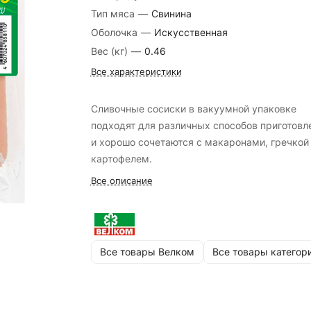
Тип мяса
—
Свинина
Оболочка
—
Искусственная
Вес (кг)
—
0.46
Все характеристики
Сливочные сосиски в вакуумной упаковке
подходят для различных способов приготовл
и хорошо сочетаются с макаронами, гречкой
картофелем.
Все описание
Все товары Велком
Все товары категор