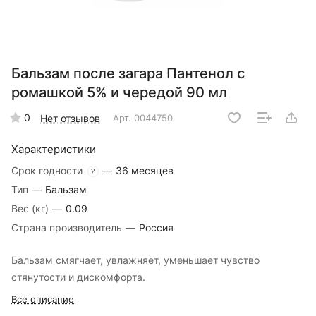
Бальзам после загара Пантенол с
ромашкой 5% и чередой 90 мл
0
Нет отзывов
Арт.
0044750
Характеристики
Срок годности
—
36 месяцев
?
Тип
—
Бальзам
Вес (кг)
—
0.09
Страна производитель
—
Россия
Бальзам смягчает, увлажняет, уменьшает чувство
стянутости и дискомфорта.
Все описание