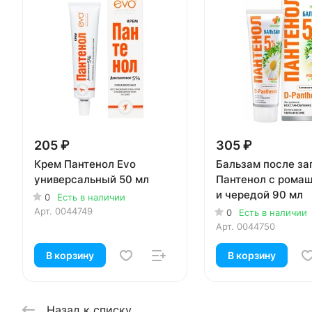
205 ₽
305 ₽
Крем Пантенол Evo
Бальзам после за
универсальный 50 мл
Пантенол с ромаш
и чередой 90 мл
0
Есть в наличии
Арт.
0044749
0
Есть в наличии
Арт.
0044750
В корзину
В корзину
Назад к списку