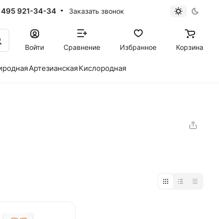
 495 921-34-34
Заказать звонок
Войти
Сравнение
Избранное
Корзина
иродная
Артезианская
Кислородная