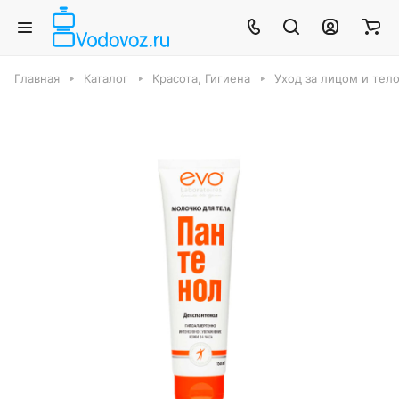
Главная
Каталог
Красота, Гигиена
Уход за лицом и тел