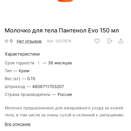
Молочко для тела Пантенол Evo 150 мл
0
Нет отзывов
Арт.
0037876
Характеристики
Срок годности
—
36 месяцев
?
Тип
—
Крем
Вес (кг)
—
0.15
Штрихкод
—
4606711703207
Страна производитель
—
Россия
Молочко предназначено для ежедневного ухода за кожей
тела, в том числе за очень сухой и склонной к шелушению.
Все описание