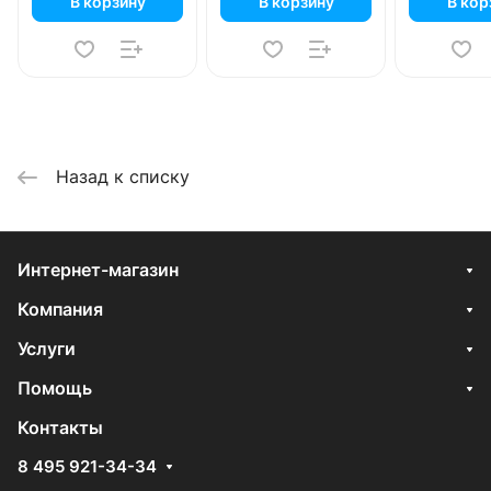
В корзину
В корзину
В кор
Назад к списку
Интернет-магазин
Компания
Услуги
Помощь
Контакты
8 495 921-34-34