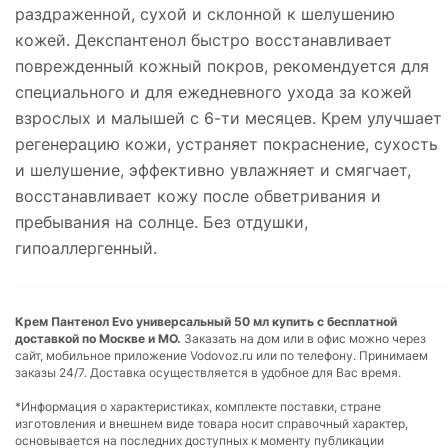
раздраженной, сухой и склонной к шелушению
кожей. Декспантенол быстро восстанавливает
поврежденный кожный покров, рекомендуется для
специального и для ежедневного ухода за кожей
взрослых и малышей с 6-ти месяцев. Крем улучшает
регенерацию кожи, устраняет покраснение, сухость
и шелушение, эффективно увлажняет и смягчает,
восстанавливает кожу после обветривания и
пребывания на солнце. Без отдушки,
гипоаллергенный.
Крем Пантенол Evo универсальный 50 мл купить с бесплатной
доставкой по Москве и МО.
Заказать на дом или в офис можно через
сайт, мобильное приложение Vodovoz.ru или по телефону. Принимаем
заказы 24/7. Доставка осуществляется в удобное для Вас время.
*Информация о характеристиках, комплекте поставки, стране
изготовления и внешнем виде товара носит справочный характер,
основывается на последних доступных к моменту публикации