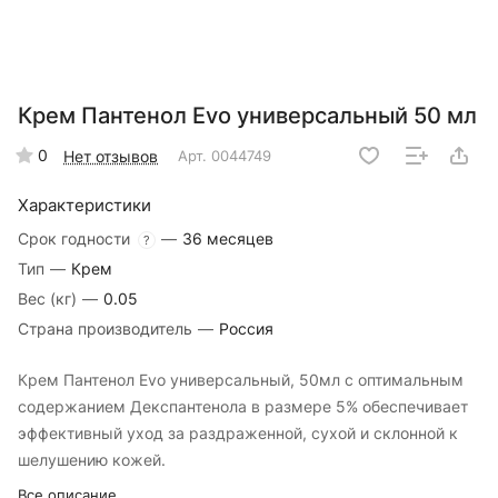
Крем Пантенол Evo универсальный 50 мл
0
Нет отзывов
Арт.
0044749
Характеристики
Срок годности
—
36 месяцев
?
Тип
—
Крем
Вес (кг)
—
0.05
Страна производитель
—
Россия
Крем Пантенол Evo универсальный, 50мл с оптимальным
содержанием Декспантенола в размере 5% обеспечивает
эффективный уход за раздраженной, сухой и склонной к
шелушению кожей.
Все описание