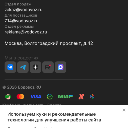
Отдел продаж
zakaz@vodovoz.ru
Для поставщиков
714@vodovoz.ru
Отдел рекламы
reklama@vodovoz.ru
Москва, Волгоградский проспект, д.42
Мы в соцсетях
© 2026 Водовоз.RU
Конфиденциальность
Оферта
✕
Используем куки и рекомендательные
технологии для улучшения работы сайта