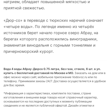
натрием, обладает повышенной мягкостью и
приятной свежестью.
«Дюр-со» в переводе с тюркских наречий означает
«четыре воды». По легенде именно из четырёх
источников берет начало горное озеро Абрау, на
берегах которого расположились виноградники,
знаменитая винодельня с горными тоннелями и
причерноморский курорт.
Вода 4 воды Абрау-Дюрсо 0.75 литра, без газа, стекло, 6 шт. в уп.
купить с бесплатной доставкой по Москве и МО.
Заказать на дом или в
офис можно через сайт, мобильное приложение Vodovoz.ru или по
телефону. Принимаем заказы 24/7. Доставка осуществляется в удобное
для Вас время.
*Информация о характеристиках, комплекте поставки, стране
изготовления и внешнем виде товара носит справочный характер,
основывается на последних доступных к моменту публикации
сведениях и не является публичной офертой. Дизайн этикетки и