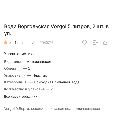
Вода Воргольская Vorgol 5 литров, 2 шт. в
уп.
5
1 отзыв
Арт.
0040707
Характеристики
Вид воды
—
Артезианская
Объём
—
5
?
Упаковка
—
Пластик
?
Категория
—
Природная питьевая вода
?
Количество в упаковке
—
2
Все характеристики
Vorgol («Воргольская») – питьевая вода отличающаяся