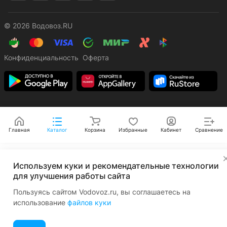
© 2026 Водовоз.RU
Конфиденциальность
Оферта
Главная
Каталог
Корзина
Избранные
Кабинет
Сравнение
✕
Используем куки и рекомендательные технологии
для улучшения работы сайта
Пользуясь сайтом Vodovoz.ru, вы соглашаетесь на
использование
файлов куки