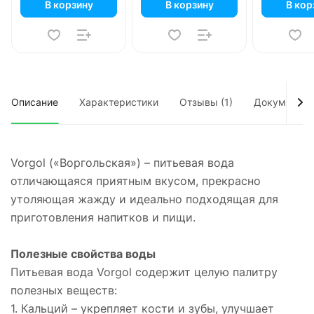
В корзину
В корзину
В кор
Описание
Характеристики
Отзывы (1)
Документы
Vorgol («Воргольская») – питьевая вода
отличающаяся приятным вкусом, прекрасно
утоляющая жажду и идеально подходящая для
приготовления напитков и пищи.
Полезные свойства воды
Питьевая вода Vorgol содержит целую палитру
полезных веществ:
1. Кальций – укрепляет кости и зубы, улучшает