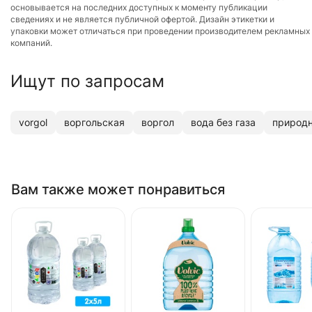
основывается на последних доступных к моменту публикации
сведениях и не является публичной офертой. Дизайн этикетки и
упаковки может отличаться при проведении производителем рекламных
компаний.
Ищут по запросам
vorgol
воргольская
воргол
вода без газа
природн
Вам также может понравиться