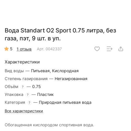
Вода Standart О2 Sport 0.75 литра, без
газа, пэт, 9 шт. в уп.
5
1 отзыв
Арт.
0042337
Характеристики
Вид воды
—
Питьевая, Кислородная
Степень газирования
—
Негазированная
Объём
—
0.75
?
Упаковка
—
Пластик
?
Категория
—
Природная питьевая вода
?
Все характеристики
Обогащенная кислородом спортивная вода.