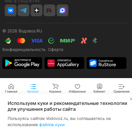
Мы в соцсетях
© 2026 Водовоз.RU
Конфиденциальность
Оферта
Главная
Каталог
Корзина
Избранные
Кабинет
Сравнение
✕
Используем куки и рекомендательные технологии
для улучшения работы сайта
Пользуясь сайтом Vodovoz.ru, вы соглашаетесь на
использование
файлов куки