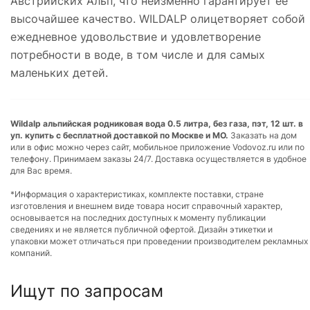
Австрийских Альп, что неизменно гарантирует ее
высочайшее качество. WILDALP олицетворяет собой
ежедневное удовольствие и удовлетворение
потребности в воде, в том числе и для самых
маленьких детей.
Wildalp альпийская родниковая вода 0.5 литра, без газа, пэт, 12 шт. в
уп. купить с бесплатной доставкой по Москве и МО.
Заказать на дом
или в офис можно через сайт, мобильное приложение Vodovoz.ru или по
телефону. Принимаем заказы 24/7. Доставка осуществляется в удобное
для Вас время.
*Информация о характеристиках, комплекте поставки, стране
изготовления и внешнем виде товара носит справочный характер,
основывается на последних доступных к моменту публикации
сведениях и не является публичной офертой. Дизайн этикетки и
упаковки может отличаться при проведении производителем рекламных
компаний.
Ищут по запросам