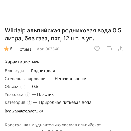
Wildalp альпийская родниковая вода 0.5
литра, без газа, пэт, 12 шт. в уп.
5
1 отзыв
Арт.
007646
Характеристики
Вид воды
—
Родниковая
Степень газирования
—
Негазированная
Объём
—
0.5
?
Упаковка
—
Пластик
?
Категория
—
Природная питьевая вода
?
Все характеристики
Кристальная и удивительно свежая альпийская