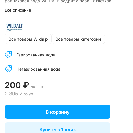
родниковая вода WILDALP бодрит с первых глотков!
Все описание
Все товары Wildalp
Все товары категории
Газированная вода
Негазированная вода
200 ₽
за 1 шт
2 395 ₽
за уп
В корзину
Купить в 1 клик