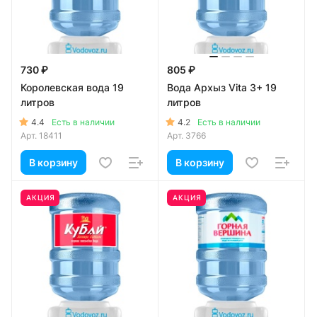
730 ₽
805 ₽
Королевская вода 19
Вода Архыз Vita 3+ 19
литров
литров
4.4
4.2
Есть в наличии
Есть в наличии
Арт.
18411
Арт.
3766
В корзину
В корзину
АКЦИЯ
АКЦИЯ