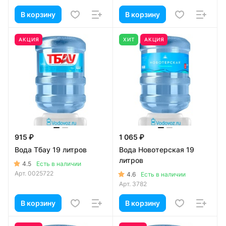
В корзину
В корзину
АКЦИЯ
ХИТ
АКЦИЯ
915 ₽
1 065 ₽
Вода Тбау 19 литров
Вода Новотерская 19
литров
4.5
Есть в наличии
Арт.
0025722
4.6
Есть в наличии
Арт.
3782
В корзину
В корзину