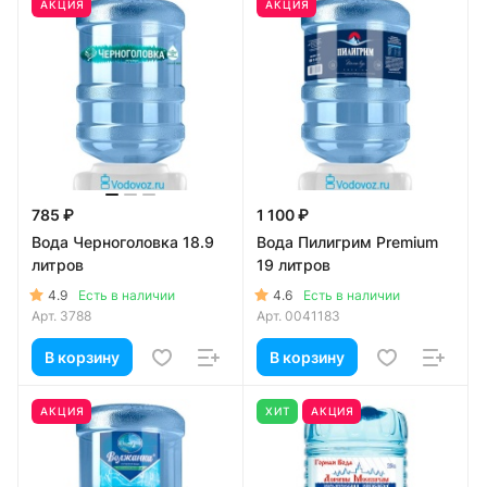
АКЦИЯ
АКЦИЯ
785 ₽
1 100 ₽
Вода Черноголовка 18.9
Вода Пилигрим Premium
литров
19 литров
4.9
4.6
Есть в наличии
Есть в наличии
Арт.
3788
Арт.
0041183
В корзину
В корзину
АКЦИЯ
ХИТ
АКЦИЯ