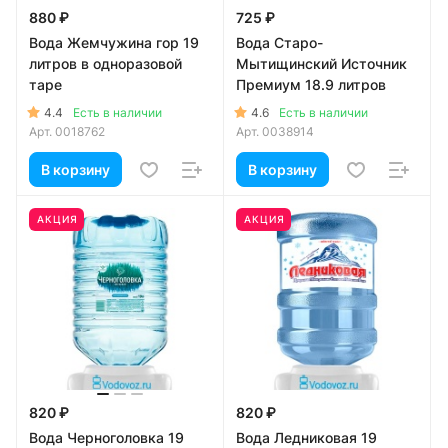
880 ₽
725 ₽
Вода Жемчужина гор 19
Вода Старо-
литров в одноразовой
Мытищинский Источник
таре
Премиум 18.9 литров
4.4
4.6
Есть в наличии
Есть в наличии
Арт.
0018762
Арт.
0038914
В корзину
В корзину
АКЦИЯ
АКЦИЯ
820 ₽
820 ₽
Вода Черноголовка 19
Вода Ледниковая 19