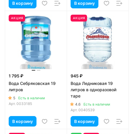
В корзину
В корзину
АКЦИЯ
АКЦИЯ
1 795 ₽
945 ₽
Вода Себряковская 19
Вода Ледниковая 19
литров
литров в одноразовой
таре
5
Есть в наличии
Арт.
0033185
4.6
Есть в наличии
Арт.
0040539
В корзину
В корзину