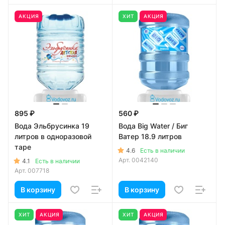
АКЦИЯ
ХИТ
АКЦИЯ
895 ₽
560 ₽
Вода Эльбрусинка 19
Вода Big Water / Биг
литров в одноразовой
Ватер 18.9 литров
таре
4.6
Есть в наличии
Арт.
0042140
4.1
Есть в наличии
Арт.
007718
В корзину
В корзину
ХИТ
АКЦИЯ
ХИТ
АКЦИЯ