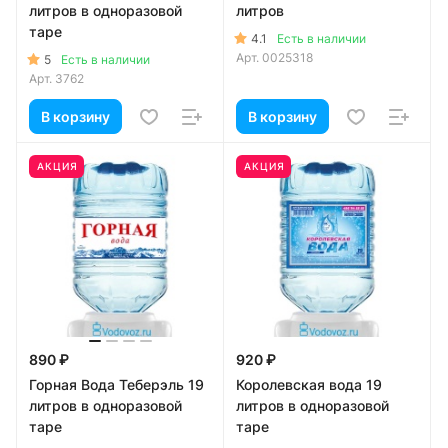
литров в одноразовой
литров
таре
4.1
Есть в наличии
Арт.
0025318
5
Есть в наличии
Арт.
3762
В корзину
В корзину
АКЦИЯ
АКЦИЯ
890 ₽
920 ₽
Горная Вода Теберэль 19
Королевская вода 19
литров в одноразовой
литров в одноразовой
таре
таре