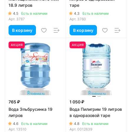
18.9 литров
таре
4.5
4.3
Есть в наличии
Есть в наличии
Арт.
3787
Арт.
3760
В корзину
В корзину
АКЦИЯ
АКЦИЯ
765 ₽
1 050 ₽
Вода Эльбрусинка 19
Вода Пилигрим 19 литров
литров
в одноразовой таре
4.6
4.8
Есть в наличии
Есть в наличии
Арт.
13510
Арт.
0012639