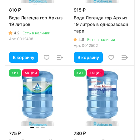
810 ₽
915 ₽
Вода Легенда гор Архыз
Вода Легенда гор Архыз
19 литров
19 литров в одноразовой
таре
4.2
Есть в наличии
Арт.
0012498
4.8
Есть в наличии
Арт.
0012502
В корзину
В корзину
ХИТ
АКЦИЯ
ХИТ
АКЦИЯ
775 ₽
780 ₽