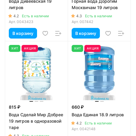
Вода Дивеевская 19
Горная вода Дорогим
литров
Москвичам 19 литров
4.2
4.3
Есть в наличии
Есть в наличии
Арт.
0043423
Арт.
007442
В корзину
В корзину
ХИТ
АКЦИЯ
ХИТ
АКЦИЯ
815 ₽
660 ₽
Вода Сделай Мир Добрее
Вода Единая 18.9 литров
19 литров в одноразовой
4.2
Есть в наличии
таре
Арт.
0042148
4.3
Есть в наличии