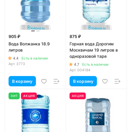
905 ₽
875 ₽
Вода Волжанка 18.9
Горная вода Дорогим
литров
Москвичам 19 литров в
одноразовой таре
4.4
Есть в наличии
Арт.
3773
4.7
Есть в наличии
Арт.
004184
В корзину
В корзину
ХИТ
АКЦИЯ
АКЦИЯ