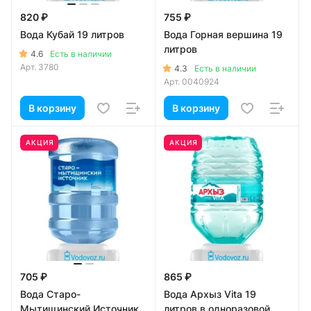
820 ₽
755 ₽
Вода Кубай 19 литров
Вода Горная вершина 19
литров
4.6
Есть в наличии
Арт.
3780
4.3
Есть в наличии
Арт.
0040924
В корзину
В корзину
АКЦИЯ
АКЦИЯ
705 ₽
865 ₽
Вода Старо-
Вода Архыз Vita 19
Мытищинский Источник
литров в одноразовой