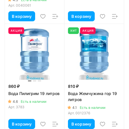
Арт.
0040061
В корзину
В корзину
АКЦИЯ
ХИТ
АКЦИЯ
860 ₽
810 ₽
Вода Пилигрим 19 литров
Вода Жемчужина гор 19
литров
4.6
Есть в наличии
Арт.
3783
4.1
Есть в наличии
Арт.
0012376
В корзину
В корзину