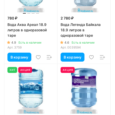
780 ₽
2 780 ₽
Вода Аква Ареал 18.9
Вода Легенда Байкала
литров в одноразовой
18.9 литров в
таре
одноразовой таре
4.9
4.6
Есть в наличии
Есть в наличии
Арт.
3759
Арт.
0039594
В корзину
В корзину
ХИТ
АКЦИЯ
АКЦИЯ