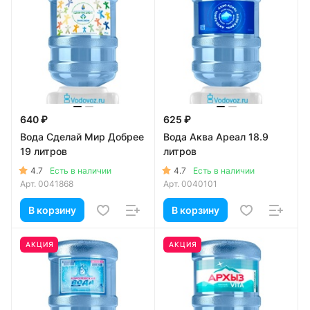
640 ₽
625 ₽
Вода Сделай Мир Добрее
Вода Аква Ареал 18.9
19 литров
литров
4.7
4.7
Есть в наличии
Есть в наличии
Арт.
0041868
Арт.
0040101
В корзину
В корзину
АКЦИЯ
АКЦИЯ