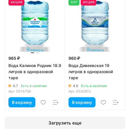
АКЦИЯ
ХИТ
АКЦИЯ
965 ₽
960 ₽
Вода Калинов Родник 18.9
Вода Дивеевская 19
литров в одноразовой
литров в одноразовой
таре
таре
4.7
4.6
Есть в наличии
Есть в наличии
Арт.
0014756
Арт.
0042812
В корзину
В корзину
Загрузить еще