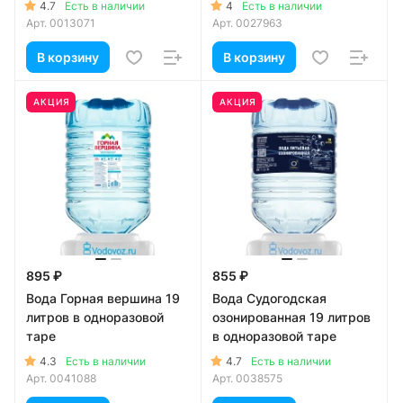
4.7
4
Есть в наличии
Есть в наличии
Арт.
0013071
Арт.
0027963
В корзину
В корзину
АКЦИЯ
АКЦИЯ
895 ₽
855 ₽
Вода Горная вершина 19
Вода Судогодская
литров в одноразовой
озонированная 19 литров
таре
в одноразовой таре
4.3
4.7
Есть в наличии
Есть в наличии
Арт.
0041088
Арт.
0038575