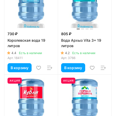
730 ₽
805 ₽
Королевская вода 19
Вода Архыз Vita 3+ 19
литров
литров
4.4
4.2
Есть в наличии
Есть в наличии
Арт.
18411
Арт.
3766
В корзину
В корзину
АКЦИЯ
АКЦИЯ