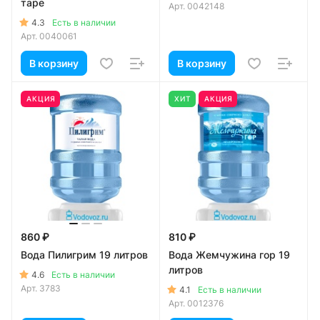
таре
Арт.
0042148
4.3
Есть в наличии
Арт.
0040061
В корзину
В корзину
АКЦИЯ
ХИТ
АКЦИЯ
860 ₽
810 ₽
Вода Пилигрим 19 литров
Вода Жемчужина гор 19
литров
4.6
Есть в наличии
Арт.
3783
4.1
Есть в наличии
Арт.
0012376