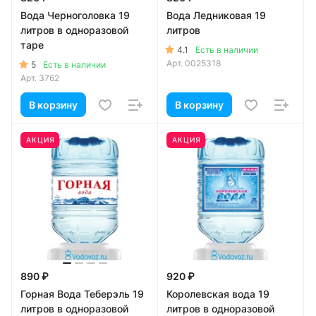
Вода Черноголовка 19
Вода Ледниковая 19
литров в одноразовой
литров
таре
4.1
Есть в наличии
Арт.
0025318
5
Есть в наличии
Арт.
3762
В корзину
В корзину
АКЦИЯ
АКЦИЯ
890 ₽
920 ₽
Горная Вода Теберэль 19
Королевская вода 19
литров в одноразовой
литров в одноразовой