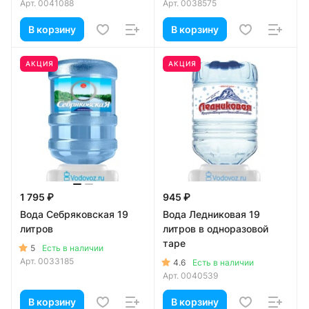
Арт.
0041088
Арт.
0038575
В корзину
В корзину
АКЦИЯ
АКЦИЯ
1 795 ₽
945 ₽
Вода Себряковская 19
Вода Ледниковая 19
литров
литров в одноразовой
таре
5
Есть в наличии
Арт.
0033185
4.6
Есть в наличии
Арт.
0040539
В корзину
В корзину