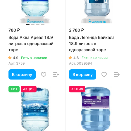
780 ₽
2 780 ₽
Вода Аква Ареал 18.9
Вода Легенда Байкала
литров в одноразовой
18.9 литров в
таре
одноразовой таре
4.9
4.6
Есть в наличии
Есть в наличии
Арт.
3759
Арт.
0039594
В корзину
В корзину
ХИТ
АКЦИЯ
АКЦИЯ