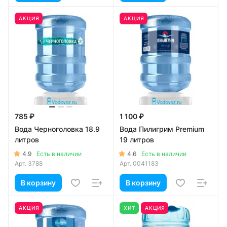
АКЦИЯ
АКЦИЯ
785 ₽
1 100 ₽
Вода Черноголовка 18.9
Вода Пилигрим Premium
литров
19 литров
4.9
4.6
Есть в наличии
Есть в наличии
Арт.
3788
Арт.
0041183
В корзину
В корзину
АКЦИЯ
ХИТ
АКЦИЯ