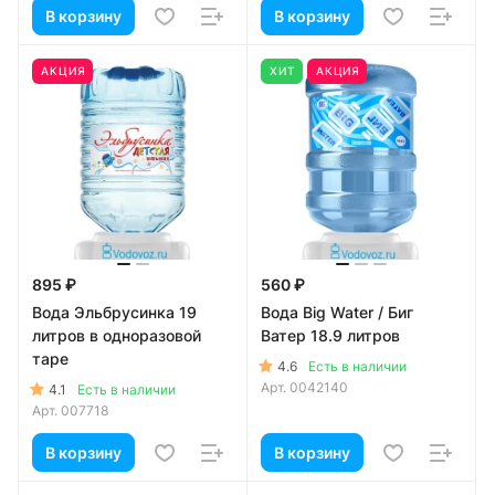
В корзину
В корзину
АКЦИЯ
ХИТ
АКЦИЯ
895 ₽
560 ₽
Вода Эльбрусинка 19
Вода Big Water / Биг
литров в одноразовой
Ватер 18.9 литров
таре
4.6
Есть в наличии
Арт.
0042140
4.1
Есть в наличии
Арт.
007718
В корзину
В корзину