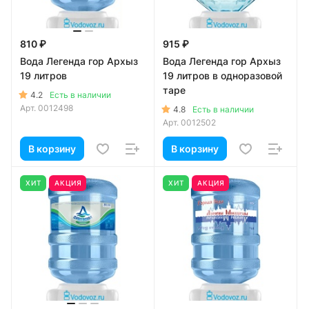
810 ₽
915 ₽
Вода Легенда гор Архыз
Вода Легенда гор Архыз
19 литров
19 литров в одноразовой
таре
4.2
Есть в наличии
Арт.
0012498
4.8
Есть в наличии
Арт.
0012502
В корзину
В корзину
ХИТ
АКЦИЯ
ХИТ
АКЦИЯ