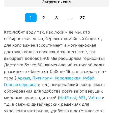
Загрузить еще
1
2
3
...
37
Кто любит воду так, как любим ее мы, кто
выбирает качество, бережет семейный бюджет,
для кого важен ассортимент и молниеносная
доставка воды в поселок Архангельское, тот
выбирает Водовоз.RU! Мы расширяем горизонты!
Доставка более 50 наименований питьевой воды
различного объема от 0,33 до 19л., в стекле и пэт-
таре (
Архыз
,
Пилигрим
,
Королевская
,
Кубай
,
Горная вершина
и т.д.), широчайший ассортимент
оборудования для удобства розлива от ведущих
мировых производителей (
HotFrost
,
AEL
,
Vatten
и
т.д. в свежих дизайнерских решениях для
украшения интерьера, удобства и эстетического