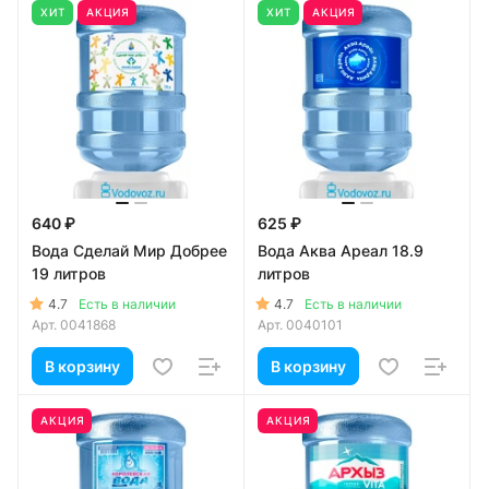
ХИТ
АКЦИЯ
ХИТ
АКЦИЯ
640 ₽
625 ₽
Вода Сделай Мир Добрее
Вода Аква Ареал 18.9
19 литров
литров
4.7
4.7
Есть в наличии
Есть в наличии
Арт.
0041868
Арт.
0040101
В корзину
В корзину
АКЦИЯ
АКЦИЯ