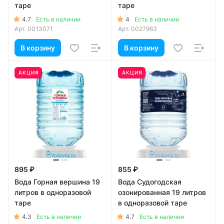
таре
таре
4.7
4
Есть в наличии
Есть в наличии
Арт.
0013071
Арт.
0027963
В корзину
В корзину
АКЦИЯ
АКЦИЯ
895 ₽
855 ₽
Вода Горная вершина 19
Вода Судогодская
литров в одноразовой
озонированная 19 литров
таре
в одноразовой таре
4.3
4.7
Есть в наличии
Есть в наличии