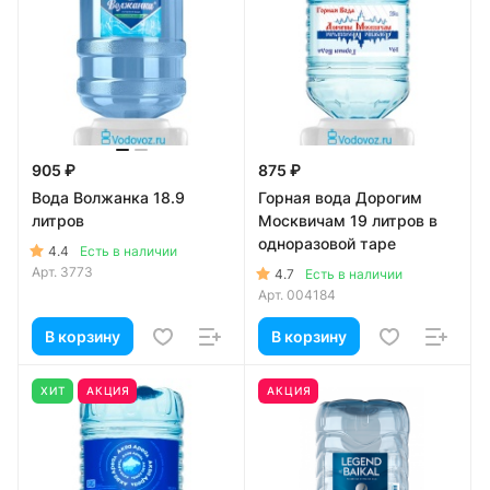
905 ₽
875 ₽
Вода Волжанка 18.9
Горная вода Дорогим
литров
Москвичам 19 литров в
одноразовой таре
4.4
Есть в наличии
Арт.
3773
4.7
Есть в наличии
Арт.
004184
В корзину
В корзину
ХИТ
АКЦИЯ
АКЦИЯ