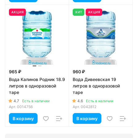
АКЦИЯ
ХИТ
АКЦИЯ
965 ₽
960 ₽
Вода Калинов Родник 18.9
Вода Дивеевская 19
литров в одноразовой
литров в одноразовой
таре
таре
4.7
4.6
Есть в наличии
Есть в наличии
Арт.
0014756
Арт.
0042812
В корзину
В корзину