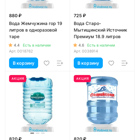
880 ₽
725 ₽
Вода Жемчужина гор 19
Вода Старо-
литров в одноразовой
Мытищинский Источник
таре
Премиум 18.9 литров
4.4
4.6
Есть в наличии
Есть в наличии
Арт.
0018762
Арт.
0038914
В корзину
В корзину
АКЦИЯ
АКЦИЯ
820 ₽
820 ₽