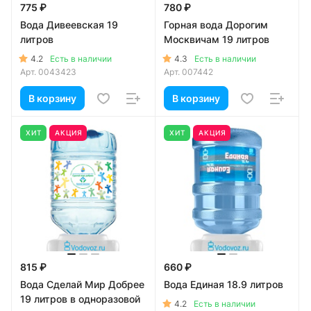
775 ₽
780 ₽
Вода Дивеевская 19
Горная вода Дорогим
литров
Москвичам 19 литров
4.2
4.3
Есть в наличии
Есть в наличии
Арт.
0043423
Арт.
007442
В корзину
В корзину
ХИТ
АКЦИЯ
ХИТ
АКЦИЯ
815 ₽
660 ₽
Вода Сделай Мир Добрее
Вода Единая 18.9 литров
19 литров в одноразовой
4.2
Есть в наличии