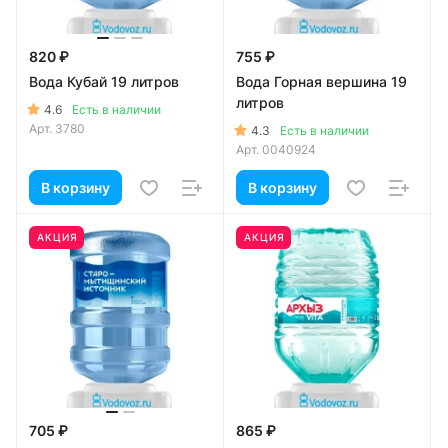
820 ₽
755 ₽
Вода Кубай 19 литров
Вода Горная вершина 19
литров
4.6
Есть в наличии
Арт.
3780
4.3
Есть в наличии
Арт.
0040924
В корзину
В корзину
АКЦИЯ
АКЦИЯ
705 ₽
865 ₽