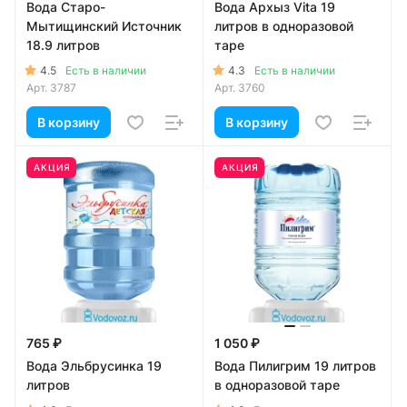
Вода Старо-
Вода Архыз Vita 19
Мытищинский Источник
литров в одноразовой
18.9 литров
таре
4.5
4.3
Есть в наличии
Есть в наличии
Арт.
3787
Арт.
3760
В корзину
В корзину
АКЦИЯ
АКЦИЯ
765 ₽
1 050 ₽
Вода Эльбрусинка 19
Вода Пилигрим 19 литров
литров
в одноразовой таре