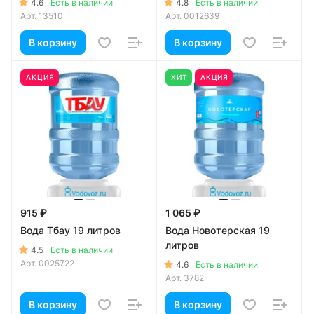
4.6
4.8
Есть в наличии
Есть в наличии
Арт.
13510
Арт.
0012639
В корзину
В корзину
АКЦИЯ
ХИТ
АКЦИЯ
915 ₽
1 065 ₽
Вода Тбау 19 литров
Вода Новотерская 19
литров
4.5
Есть в наличии
Арт.
0025722
4.6
Есть в наличии
Арт.
3782
В корзину
В корзину