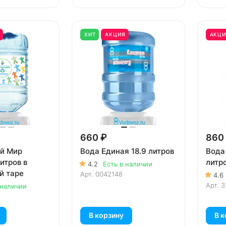
Я
ХИТ
АКЦИЯ
АКЦИ
660 ₽
860
й Мир
Вода Единая 18.9 литров
Вода
итров в
литр
4.2
Есть в наличии
й таре
Арт.
0042148
4.6
Арт.
3
 наличии
В корзину
В к