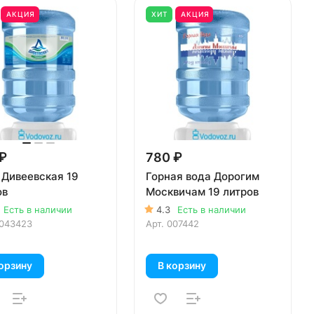
АКЦИЯ
ХИТ
АКЦИЯ
₽
780 ₽
 Дивеевская 19
Горная вода Дорогим
ов
Москвичам 19 литров
Есть в наличии
4.3
Есть в наличии
043423
Арт.
007442
орзину
В корзину