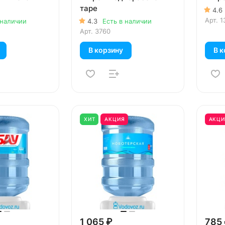
таре
4.6
Арт.
1
 наличии
4.3
Есть в наличии
Арт.
3760
В корзину
В к
ХИТ
АКЦИЯ
АКЦИ
1 065 ₽
785