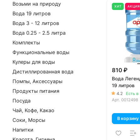
Возьми на природу
ХИТ
АКЦИ
Вода 19 литров
Вода 3 - 12 литров
Вода 0.25 - 2.5 литра
Комплекты
Функциональные воды
Кулеры для воды
810 ₽
Дистиллированная вода
Вода Леген
Помпы, Аксессуары
19 литров
Продукты питания
4.2
Есть в
Арт.
0012498
Посуда
Чай, Кофе, Какао
В корзину
Соки, Морсы
Напитки
Красота, Гигиена