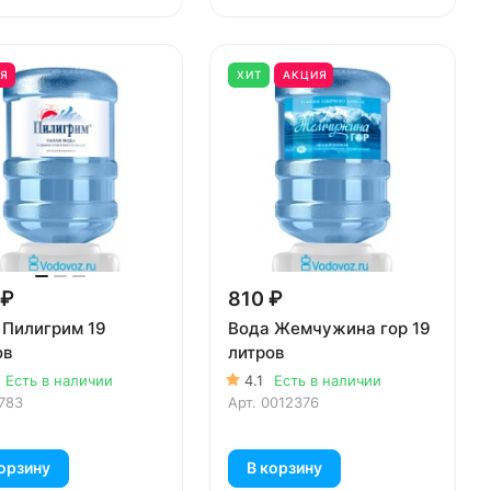
Я
ХИТ
АКЦИЯ
 ₽
810 ₽
 Пилигрим 19
Вода Жемчужина гор 19
ов
литров
Есть в наличии
4.1
Есть в наличии
783
Арт.
0012376
орзину
В корзину