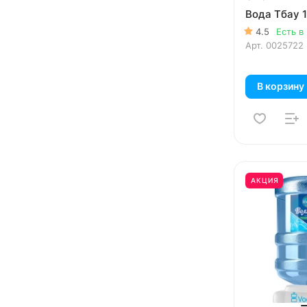
Вода Тбау 1
4.5
Есть в
Арт.
0025722
В корзину
АКЦИЯ