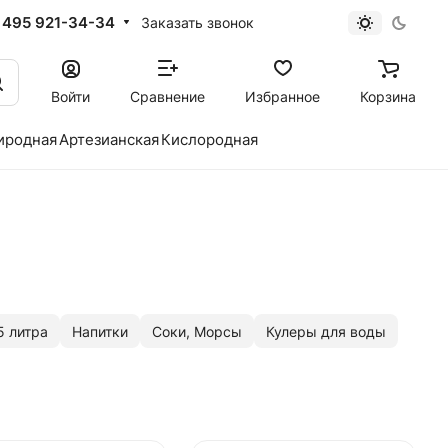
 495 921-34-34
Заказать звонок
Войти
Сравнение
Избранное
Корзина
иродная
Артезианская
Кислородная
5 литра
Напитки
Соки, Морсы
Кулеры для воды