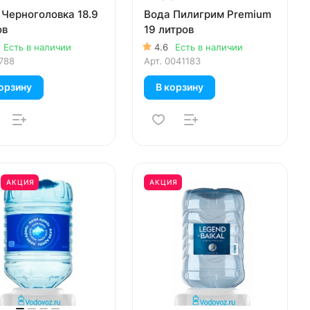
 Черноголовка 18.9
Вода Пилигрим Premium
ов
19 литров
Есть в наличии
4.6
Есть в наличии
788
Арт.
0041183
орзину
В корзину
АКЦИЯ
АКЦИЯ