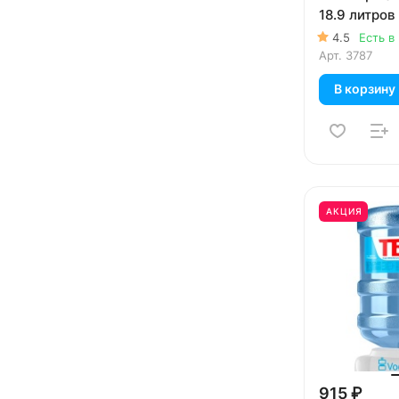
18.9 литров
4.5
Есть в
Арт.
3787
В корзину
АКЦИЯ
915 ₽