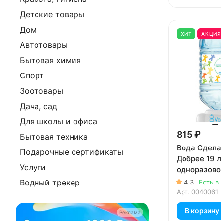
Детские товары
Дом
ХИТ
АКЦИ
Автотовары
Бытовая химия
Спорт
Зоотовары
Дача, сад
Для школы и офиса
815 ₽
Бытовая техника
Вода Сдела
Подарочные сертификаты
Добрее 19 л
Услуги
одноразово
Водный трекер
4.3
Есть в
Арт.
0040061
В корзину
Реклама