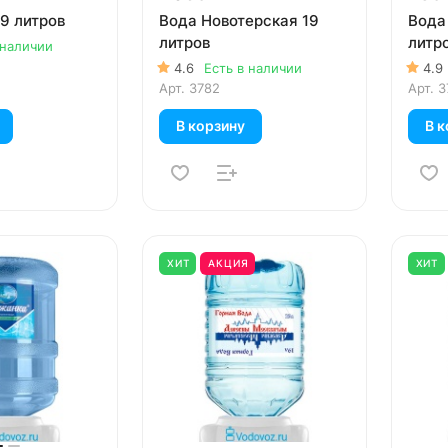
9 литров
Вода Новотерская 19
Вода
литров
литр
 наличии
4.6
Есть в наличии
4.9
Арт.
3782
Арт.
3
В корзину
В к
ХИТ
АКЦИЯ
ХИТ