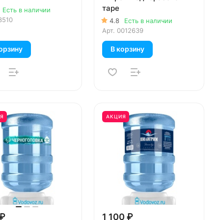
таре
Есть в наличии
3510
4.8
Есть в наличии
Арт.
0012639
орзину
В корзину
Я
АКЦИЯ
 ₽
1 100 ₽