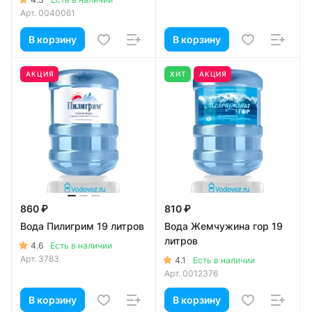
Арт.
0040061
В корзину
В корзину
АКЦИЯ
ХИТ
АКЦИЯ
860 ₽
810 ₽
Вода Пилигрим 19 литров
Вода Жемчужина гор 19
литров
4.6
Есть в наличии
Арт.
3783
4.1
Есть в наличии
Арт.
0012376
В корзину
В корзину