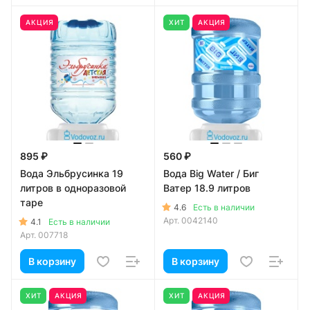
АКЦИЯ
ХИТ
АКЦИЯ
895 ₽
560 ₽
Вода Эльбрусинка 19
Вода Big Water / Биг
литров в одноразовой
Ватер 18.9 литров
таре
4.6
Есть в наличии
Арт.
0042140
4.1
Есть в наличии
Арт.
007718
В корзину
В корзину
ХИТ
АКЦИЯ
ХИТ
АКЦИЯ