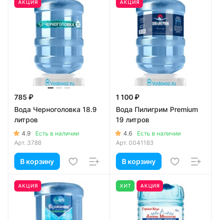
АКЦИЯ
АКЦИЯ
785 ₽
1 100 ₽
Вода Черноголовка 18.9
Вода Пилигрим Premium
литров
19 литров
4.9
4.6
Есть в наличии
Есть в наличии
Арт.
3788
Арт.
0041183
В корзину
В корзину
АКЦИЯ
ХИТ
АКЦИЯ