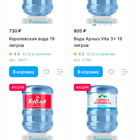
730 ₽
805 ₽
Королевская вода 19
Вода Архыз Vita 3+ 19
литров
литров
4.4
4.2
Есть в наличии
Есть в наличии
Арт.
18411
Арт.
3766
В корзину
В корзину
АКЦИЯ
АКЦИЯ