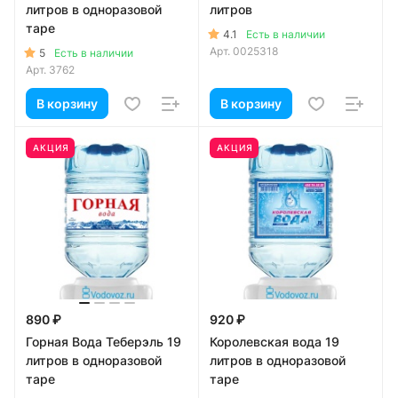
литров в одноразовой
литров
таре
4.1
Есть в наличии
Арт.
0025318
5
Есть в наличии
Арт.
3762
В корзину
В корзину
АКЦИЯ
АКЦИЯ
890 ₽
920 ₽
Горная Вода Теберэль 19
Королевская вода 19
литров в одноразовой
литров в одноразовой
таре
таре