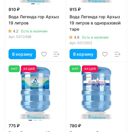
810 ₽
915 ₽
Вода Легенда гор Архыз
Вода Легенда гор Архыз
19 литров
19 литров в одноразовой
таре
4.2
Есть в наличии
Арт.
0012498
4.8
Есть в наличии
Арт.
0012502
В корзину
В корзину
ХИТ
АКЦИЯ
ХИТ
АКЦИЯ
775 ₽
780 ₽