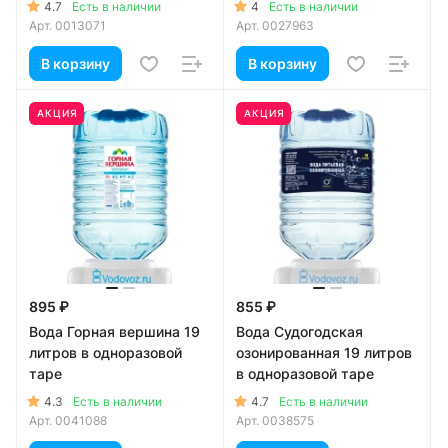
4.7
4
Есть в наличии
Есть в наличии
Арт.
0013071
Арт.
0027963
В корзину
В корзину
АКЦИЯ
АКЦИЯ
895 ₽
855 ₽
Вода Горная вершина 19
Вода Судогодская
литров в одноразовой
озонированная 19 литров
таре
в одноразовой таре
4.3
4.7
Есть в наличии
Есть в наличии
Арт.
0041088
Арт.
0038575