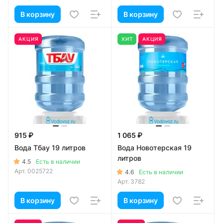
В корзину
В корзину
АКЦИЯ
ХИТ
АКЦИЯ
915 ₽
1 065 ₽
Вода Тбау 19 литров
Вода Новотерская 19
литров
4.5
Есть в наличии
Арт.
0025722
4.6
Есть в наличии
Арт.
3782
В корзину
В корзину