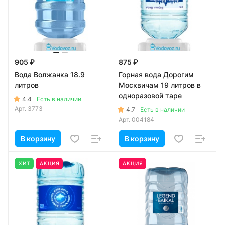
905 ₽
875 ₽
Вода Волжанка 18.9
Горная вода Дорогим
литров
Москвичам 19 литров в
одноразовой таре
4.4
Есть в наличии
Арт.
3773
4.7
Есть в наличии
Арт.
004184
В корзину
В корзину
ХИТ
АКЦИЯ
АКЦИЯ