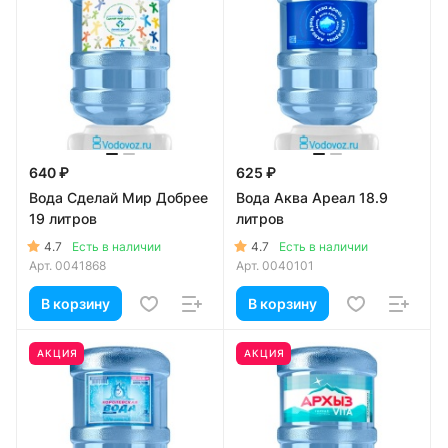
640 ₽
625 ₽
Вода Сделай Мир Добрее
Вода Аква Ареал 18.9
19 литров
литров
4.7
4.7
Есть в наличии
Есть в наличии
Арт.
0041868
Арт.
0040101
В корзину
В корзину
АКЦИЯ
АКЦИЯ