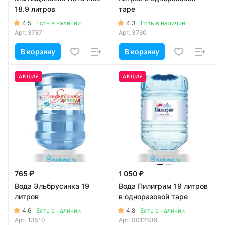
18.9 литров
таре
4.5
4.3
Есть в наличии
Есть в наличии
Арт.
3787
Арт.
3760
В корзину
В корзину
АКЦИЯ
АКЦИЯ
765 ₽
1 050 ₽
Вода Эльбрусинка 19
Вода Пилигрим 19 литров
литров
в одноразовой таре
4.6
4.8
Есть в наличии
Есть в наличии
Арт.
13510
Арт.
0012639