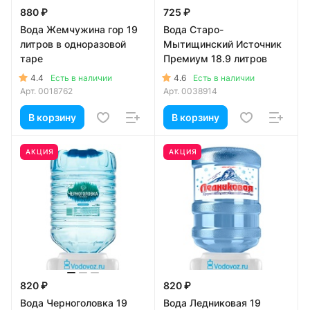
880 ₽
725 ₽
Вода Жемчужина гор 19
Вода Старо-
литров в одноразовой
Мытищинский Источник
таре
Премиум 18.9 литров
4.4
4.6
Есть в наличии
Есть в наличии
Арт.
0018762
Арт.
0038914
В корзину
В корзину
АКЦИЯ
АКЦИЯ
820 ₽
820 ₽
Вода Черноголовка 19
Вода Ледниковая 19