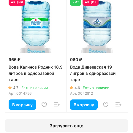
АКЦИЯ
ХИТ
АКЦИЯ
965 ₽
960 ₽
Вода Калинов Родник 18.9
Вода Дивеевская 19
литров в одноразовой
литров в одноразовой
таре
таре
4.7
4.6
Есть в наличии
Есть в наличии
Арт.
0014756
Арт.
0042812
В корзину
В корзину
Загрузить еще