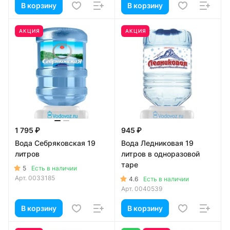
В корзину
В корзину
АКЦИЯ
АКЦИЯ
1 795 ₽
945 ₽
Вода Себряковская 19
Вода Ледниковая 19
литров
литров в одноразовой
таре
5
Есть в наличии
Арт.
0033185
4.6
Есть в наличии
Арт.
0040539
В корзину
В корзину