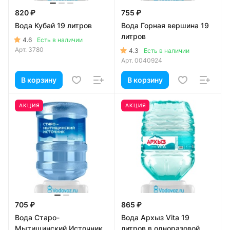
820 ₽
755 ₽
Вода Кубай 19 литров
Вода Горная вершина 19
литров
4.6
Есть в наличии
Арт.
3780
4.3
Есть в наличии
Арт.
0040924
В корзину
В корзину
АКЦИЯ
АКЦИЯ
705 ₽
865 ₽
Вода Старо-
Вода Архыз Vita 19
Мытищинский Источник
литров в одноразовой