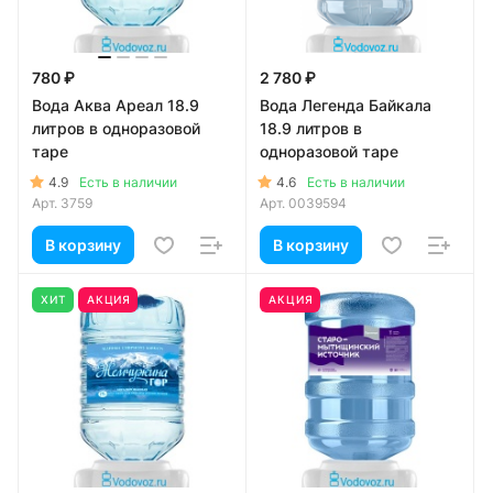
780 ₽
2 780 ₽
Вода Аква Ареал 18.9
Вода Легенда Байкала
литров в одноразовой
18.9 литров в
таре
одноразовой таре
4.9
4.6
Есть в наличии
Есть в наличии
Арт.
3759
Арт.
0039594
В корзину
В корзину
ХИТ
АКЦИЯ
АКЦИЯ