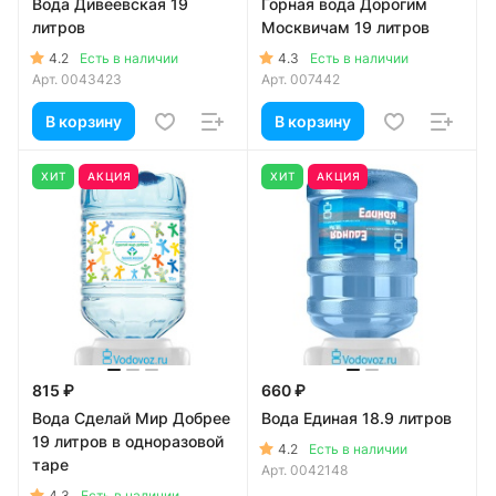
Вода Дивеевская 19
Горная вода Дорогим
литров
Москвичам 19 литров
4.2
4.3
Есть в наличии
Есть в наличии
Арт.
0043423
Арт.
007442
В корзину
В корзину
ХИТ
АКЦИЯ
ХИТ
АКЦИЯ
815 ₽
660 ₽
Вода Сделай Мир Добрее
Вода Единая 18.9 литров
19 литров в одноразовой
4.2
Есть в наличии
таре
Арт.
0042148
4.3
Есть в наличии