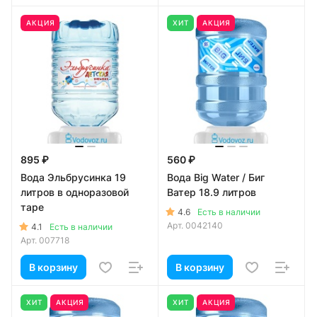
АКЦИЯ
ХИТ
АКЦИЯ
895 ₽
560 ₽
Вода Эльбрусинка 19
Вода Big Water / Биг
литров в одноразовой
Ватер 18.9 литров
таре
4.6
Есть в наличии
Арт.
0042140
4.1
Есть в наличии
Арт.
007718
В корзину
В корзину
ХИТ
АКЦИЯ
ХИТ
АКЦИЯ