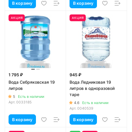
В корзину
В корзину
АКЦИЯ
АКЦИЯ
1 795 ₽
945 ₽
Вода Себряковская 19
Вода Ледниковая 19
литров
литров в одноразовой
таре
5
Есть в наличии
Арт.
0033185
4.6
Есть в наличии
Арт.
0040539
В корзину
В корзину