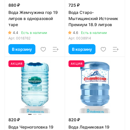
880 ₽
725 ₽
Вода Жемчужина гор 19
Вода Старо-
литров в одноразовой
Мытищинский Источник
таре
Премиум 18.9 литров
4.4
4.6
Есть в наличии
Есть в наличии
Арт.
0018762
Арт.
0038914
В корзину
В корзину
АКЦИЯ
АКЦИЯ
820 ₽
820 ₽
Вода Черноголовка 19
Вода Ледниковая 19