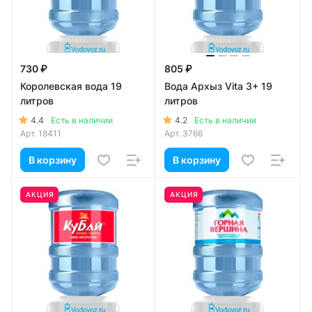
730 ₽
805 ₽
Королевская вода 19
Вода Архыз Vita 3+ 19
литров
литров
4.4
4.2
Есть в наличии
Есть в наличии
Арт.
18411
Арт.
3766
В корзину
В корзину
АКЦИЯ
АКЦИЯ