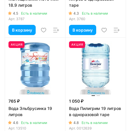
18.9 литров
таре
4.5
4.3
Есть в наличии
Есть в наличии
Арт.
3787
Арт.
3760
В корзину
В корзину
АКЦИЯ
АКЦИЯ
765 ₽
1 050 ₽
Вода Эльбрусинка 19
Вода Пилигрим 19 литров
литров
в одноразовой таре
4.6
4.8
Есть в наличии
Есть в наличии
Арт.
13510
Арт.
0012639