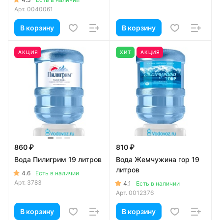
Арт.
0040061
В корзину
В корзину
АКЦИЯ
ХИТ
АКЦИЯ
860 ₽
810 ₽
Вода Пилигрим 19 литров
Вода Жемчужина гор 19
литров
4.6
Есть в наличии
Арт.
3783
4.1
Есть в наличии
Арт.
0012376
В корзину
В корзину