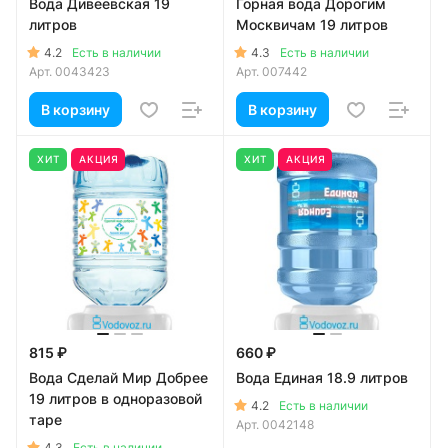
Вода Дивеевская 19
Горная вода Дорогим
литров
Москвичам 19 литров
4.2
4.3
Есть в наличии
Есть в наличии
Арт.
0043423
Арт.
007442
В корзину
В корзину
ХИТ
АКЦИЯ
ХИТ
АКЦИЯ
815 ₽
660 ₽
Вода Сделай Мир Добрее
Вода Единая 18.9 литров
19 литров в одноразовой
4.2
Есть в наличии
таре
Арт.
0042148
4.3
Есть в наличии