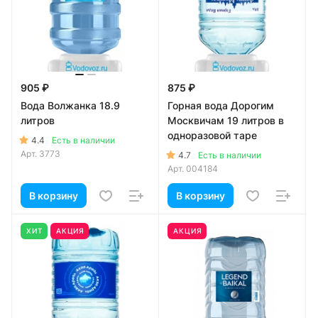
905 ₽
875 ₽
Вода Волжанка 18.9
Горная вода Дорогим
литров
Москвичам 19 литров в
одноразовой таре
4.4
Есть в наличии
Арт.
3773
4.7
Есть в наличии
Арт.
004184
В корзину
В корзину
ХИТ
АКЦИЯ
АКЦИЯ