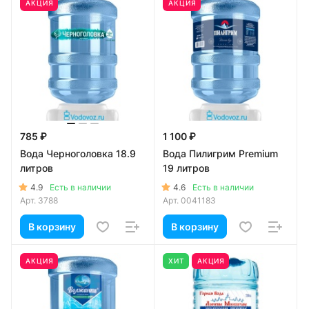
АКЦИЯ
АКЦИЯ
785 ₽
1 100 ₽
Вода Черноголовка 18.9
Вода Пилигрим Premium
литров
19 литров
4.9
4.6
Есть в наличии
Есть в наличии
Арт.
3788
Арт.
0041183
В корзину
В корзину
АКЦИЯ
ХИТ
АКЦИЯ