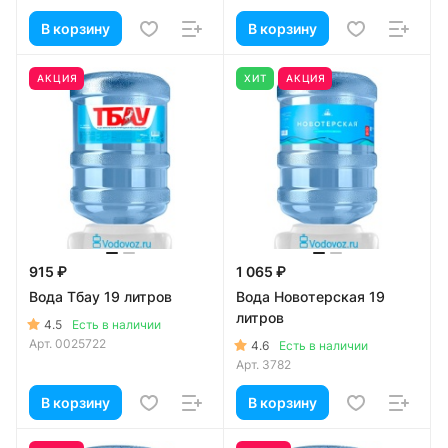
В корзину
В корзину
АКЦИЯ
ХИТ
АКЦИЯ
915 ₽
1 065 ₽
Вода Тбау 19 литров
Вода Новотерская 19
литров
4.5
Есть в наличии
Арт.
0025722
4.6
Есть в наличии
Арт.
3782
В корзину
В корзину