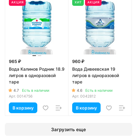
АКЦИЯ
ХИТ
АКЦИЯ
965 ₽
960 ₽
Вода Калинов Родник 18.9
Вода Дивеевская 19
литров в одноразовой
литров в одноразовой
таре
таре
4.7
4.6
Есть в наличии
Есть в наличии
Арт.
0014756
Арт.
0042812
В корзину
В корзину
Загрузить еще