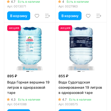
4.7
4
Есть в наличии
Есть в наличии
Арт.
0013071
Арт.
0027963
В корзину
В корзину
АКЦИЯ
АКЦИЯ
895 ₽
855 ₽
Вода Горная вершина 19
Вода Судогодская
литров в одноразовой
озонированная 19 литров
таре
в одноразовой таре
4.3
4.7
Есть в наличии
Есть в наличии
Арт.
0041088
Арт.
0038575