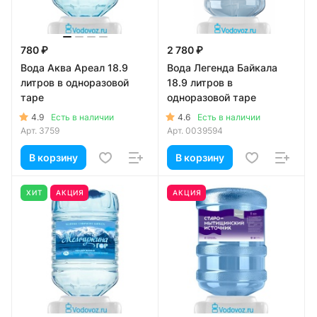
780 ₽
2 780 ₽
Вода Аква Ареал 18.9
Вода Легенда Байкала
литров в одноразовой
18.9 литров в
таре
одноразовой таре
4.9
4.6
Есть в наличии
Есть в наличии
Арт.
3759
Арт.
0039594
В корзину
В корзину
ХИТ
АКЦИЯ
АКЦИЯ