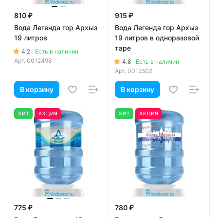
810 ₽
915 ₽
Вода Легенда гор Архыз
Вода Легенда гор Архыз
19 литров
19 литров в одноразовой
таре
4.2
Есть в наличии
Арт.
0012498
4.8
Есть в наличии
Арт.
0012502
В корзину
В корзину
ХИТ
АКЦИЯ
ХИТ
АКЦИЯ
775 ₽
780 ₽