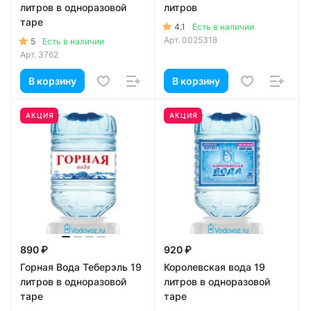
литров в одноразовой
литров
таре
4.1
Есть в наличии
Арт.
0025318
5
Есть в наличии
Арт.
3762
В корзину
В корзину
АКЦИЯ
АКЦИЯ
890 ₽
920 ₽
Горная Вода Теберэль 19
Королевская вода 19
литров в одноразовой
литров в одноразовой
таре
таре