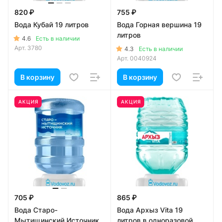
820 ₽
755 ₽
Вода Кубай 19 литров
Вода Горная вершина 19
литров
4.6
Есть в наличии
Арт.
3780
4.3
Есть в наличии
Арт.
0040924
В корзину
В корзину
АКЦИЯ
АКЦИЯ
705 ₽
865 ₽
Вода Старо-
Вода Архыз Vita 19
Мытищинский Источник
литров в одноразовой