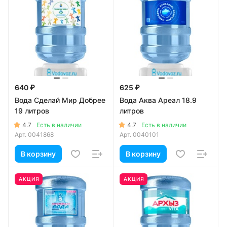
640 ₽
625 ₽
Вода Сделай Мир Добрее
Вода Аква Ареал 18.9
19 литров
литров
4.7
4.7
Есть в наличии
Есть в наличии
Арт.
0041868
Арт.
0040101
В корзину
В корзину
АКЦИЯ
АКЦИЯ