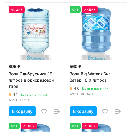
АКЦИЯ
ХИТ
АКЦИЯ
895 ₽
560 ₽
Вода Эльбрусинка 19
Вода Big Water / Биг
литров в одноразовой
Ватер 18.9 литров
таре
4.6
Есть в наличии
Арт.
0042140
4.1
Есть в наличии
Арт.
007718
В корзину
В корзину
ХИТ
АКЦИЯ
ХИТ
АКЦИЯ