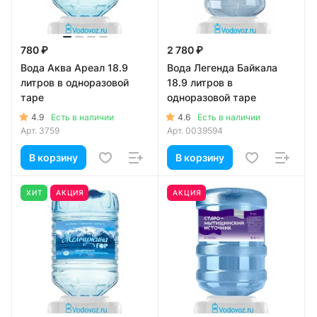
780 ₽
2 780 ₽
Вода Аква Ареал 18.9
Вода Легенда Байкала
литров в одноразовой
18.9 литров в
таре
одноразовой таре
4.9
4.6
Есть в наличии
Есть в наличии
Арт.
3759
Арт.
0039594
В корзину
В корзину
ХИТ
АКЦИЯ
АКЦИЯ