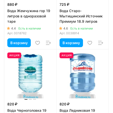
880 ₽
725 ₽
Вода Жемчужина гор 19
Вода Старо-
литров в одноразовой
Мытищинский Источник
таре
Премиум 18.9 литров
4.4
4.6
Есть в наличии
Есть в наличии
Арт.
0018762
Арт.
0038914
В корзину
В корзину
АКЦИЯ
АКЦИЯ
820 ₽
820 ₽
Вода Черноголовка 19
Вода Ледниковая 19