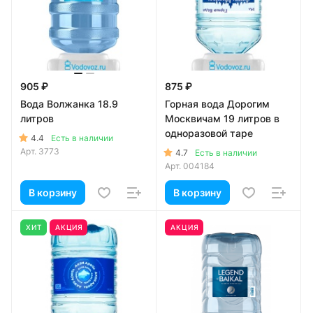
905 ₽
875 ₽
Вода Волжанка 18.9
Горная вода Дорогим
литров
Москвичам 19 литров в
одноразовой таре
4.4
Есть в наличии
Арт.
3773
4.7
Есть в наличии
Арт.
004184
В корзину
В корзину
ХИТ
АКЦИЯ
АКЦИЯ