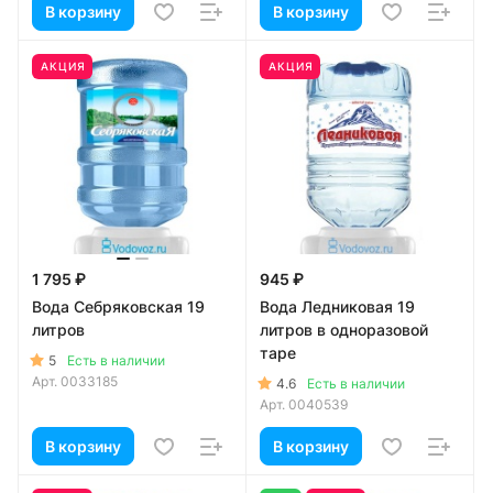
В корзину
В корзину
АКЦИЯ
АКЦИЯ
1 795 ₽
945 ₽
Вода Себряковская 19
Вода Ледниковая 19
литров
литров в одноразовой
таре
5
Есть в наличии
Арт.
0033185
4.6
Есть в наличии
Арт.
0040539
В корзину
В корзину