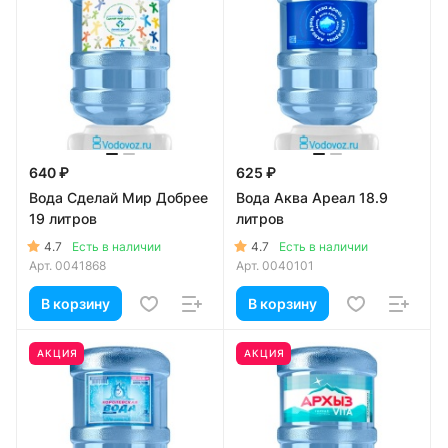
640 ₽
625 ₽
Вода Сделай Мир Добрее
Вода Аква Ареал 18.9
19 литров
литров
4.7
4.7
Есть в наличии
Есть в наличии
Арт.
0041868
Арт.
0040101
В корзину
В корзину
АКЦИЯ
АКЦИЯ