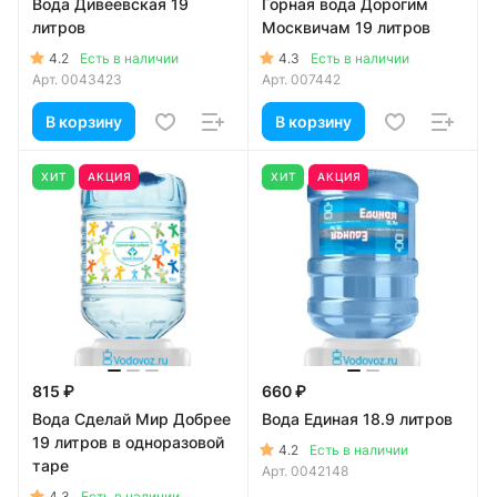
Вода Дивеевская 19
Горная вода Дорогим
литров
Москвичам 19 литров
4.2
4.3
Есть в наличии
Есть в наличии
Арт.
0043423
Арт.
007442
В корзину
В корзину
ХИТ
АКЦИЯ
ХИТ
АКЦИЯ
815 ₽
660 ₽
Вода Сделай Мир Добрее
Вода Единая 18.9 литров
19 литров в одноразовой
4.2
Есть в наличии
таре
Арт.
0042148
4.3
Есть в наличии