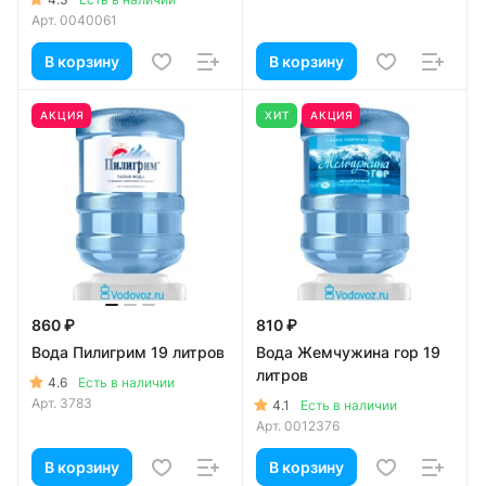
Арт.
0040061
В корзину
В корзину
АКЦИЯ
ХИТ
АКЦИЯ
860 ₽
810 ₽
Вода Пилигрим 19 литров
Вода Жемчужина гор 19
литров
4.6
Есть в наличии
Арт.
3783
4.1
Есть в наличии
Арт.
0012376
В корзину
В корзину