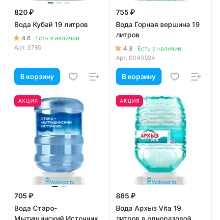
820 ₽
755 ₽
Вода Кубай 19 литров
Вода Горная вершина 19
литров
4.6
Есть в наличии
Арт.
3780
4.3
Есть в наличии
Арт.
0040924
В корзину
В корзину
АКЦИЯ
АКЦИЯ
705 ₽
865 ₽
Вода Старо-
Вода Архыз Vita 19
Мытищинский Источник
литров в одноразовой