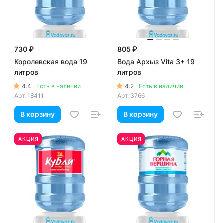
730 ₽
805 ₽
Королевская вода 19
Вода Архыз Vita 3+ 19
литров
литров
4.4
4.2
Есть в наличии
Есть в наличии
Арт.
18411
Арт.
3766
В корзину
В корзину
АКЦИЯ
АКЦИЯ