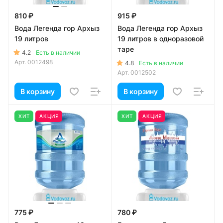
810 ₽
915 ₽
Вода Легенда гор Архыз
Вода Легенда гор Архыз
19 литров
19 литров в одноразовой
таре
4.2
Есть в наличии
Арт.
0012498
4.8
Есть в наличии
Арт.
0012502
В корзину
В корзину
ХИТ
АКЦИЯ
ХИТ
АКЦИЯ
775 ₽
780 ₽