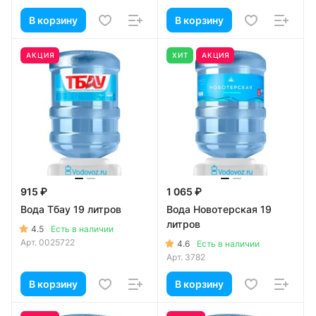
В корзину
В корзину
АКЦИЯ
ХИТ
АКЦИЯ
915 ₽
1 065 ₽
Вода Тбау 19 литров
Вода Новотерская 19
литров
4.5
Есть в наличии
Арт.
0025722
4.6
Есть в наличии
Арт.
3782
В корзину
В корзину