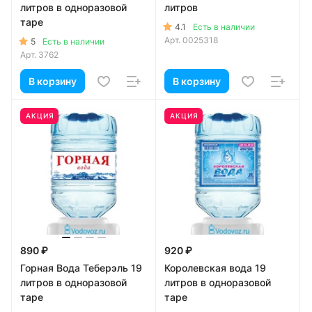
литров в одноразовой
литров
таре
4.1
Есть в наличии
Арт.
0025318
5
Есть в наличии
Арт.
3762
В корзину
В корзину
АКЦИЯ
АКЦИЯ
890 ₽
920 ₽
Горная Вода Теберэль 19
Королевская вода 19
литров в одноразовой
литров в одноразовой
таре
таре