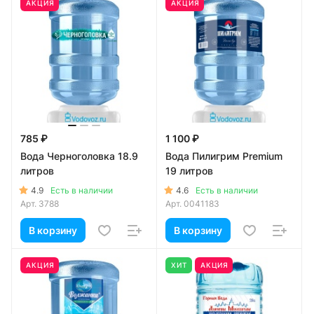
АКЦИЯ
АКЦИЯ
785 ₽
1 100 ₽
Вода Черноголовка 18.9
Вода Пилигрим Premium
литров
19 литров
4.9
4.6
Есть в наличии
Есть в наличии
Арт.
3788
Арт.
0041183
В корзину
В корзину
АКЦИЯ
ХИТ
АКЦИЯ