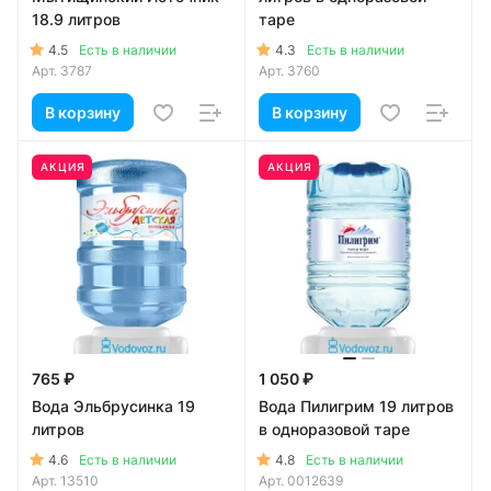
18.9 литров
таре
4.5
4.3
Есть в наличии
Есть в наличии
Арт.
3787
Арт.
3760
В корзину
В корзину
АКЦИЯ
АКЦИЯ
765 ₽
1 050 ₽
Вода Эльбрусинка 19
Вода Пилигрим 19 литров
литров
в одноразовой таре
4.6
4.8
Есть в наличии
Есть в наличии
Арт.
13510
Арт.
0012639