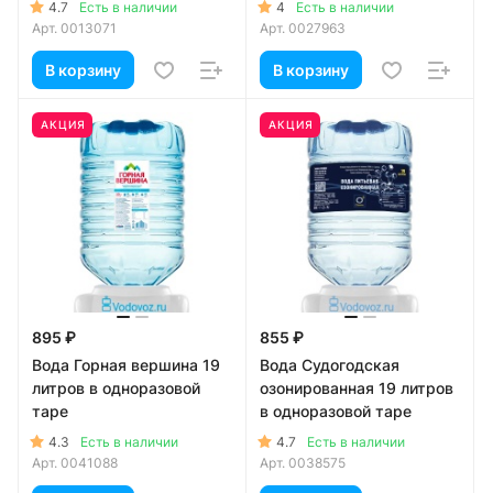
4.7
4
Есть в наличии
Есть в наличии
Арт.
0013071
Арт.
0027963
В корзину
В корзину
АКЦИЯ
АКЦИЯ
895 ₽
855 ₽
Вода Горная вершина 19
Вода Судогодская
литров в одноразовой
озонированная 19 литров
таре
в одноразовой таре
4.3
4.7
Есть в наличии
Есть в наличии
Арт.
0041088
Арт.
0038575