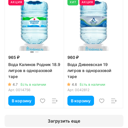
АКЦИЯ
ХИТ
АКЦИЯ
965 ₽
960 ₽
Вода Калинов Родник 18.9
Вода Дивеевская 19
литров в одноразовой
литров в одноразовой
таре
таре
4.7
4.6
Есть в наличии
Есть в наличии
Арт.
0014756
Арт.
0042812
В корзину
В корзину
Загрузить еще