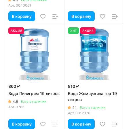
Арт.
0040061
В корзину
В корзину
АКЦИЯ
ХИТ
АКЦИЯ
860 ₽
810 ₽
Вода Пилигрим 19 литров
Вода Жемчужина гор 19
литров
4.6
Есть в наличии
Арт.
3783
4.1
Есть в наличии
Арт.
0012376
В корзину
В корзину