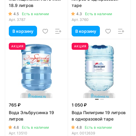
18.9 литров
таре
4.5
4.3
Есть в наличии
Есть в наличии
Арт.
3787
Арт.
3760
В корзину
В корзину
АКЦИЯ
АКЦИЯ
765 ₽
1 050 ₽
Вода Эльбрусинка 19
Вода Пилигрим 19 литров
литров
в одноразовой таре
4.6
4.8
Есть в наличии
Есть в наличии
Арт.
13510
Арт.
0012639