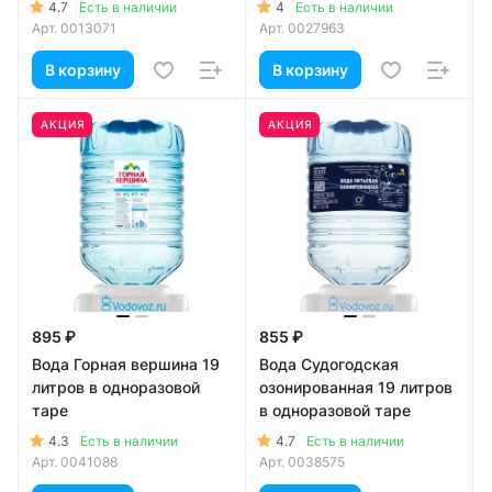
4.7
4
Есть в наличии
Есть в наличии
Арт.
0013071
Арт.
0027963
В корзину
В корзину
АКЦИЯ
АКЦИЯ
895 ₽
855 ₽
Вода Горная вершина 19
Вода Судогодская
литров в одноразовой
озонированная 19 литров
таре
в одноразовой таре
4.3
4.7
Есть в наличии
Есть в наличии
Арт.
0041088
Арт.
0038575