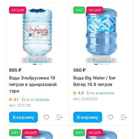
АКЦИЯ
ХИТ
АКЦИЯ
895 ₽
560 ₽
Вода Эльбрусинка 19
Вода Big Water / Биг
литров в одноразовой
Ватер 18.9 литров
таре
4.6
Есть в наличии
Арт.
0042140
4.1
Есть в наличии
Арт.
007718
В корзину
В корзину
ХИТ
АКЦИЯ
ХИТ
АКЦИЯ