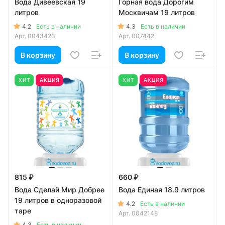
Вода Дивеевская 19
Горная вода Дорогим
литров
Москвичам 19 литров
4.2
4.3
Есть в наличии
Есть в наличии
Арт.
0043423
Арт.
007442
В корзину
В корзину
ХИТ
АКЦИЯ
ХИТ
АКЦИЯ
815 ₽
660 ₽
Вода Сделай Мир Добрее
Вода Единая 18.9 литров
19 литров в одноразовой
4.2
Есть в наличии
таре
Арт.
0042148
4.3
Есть в наличии