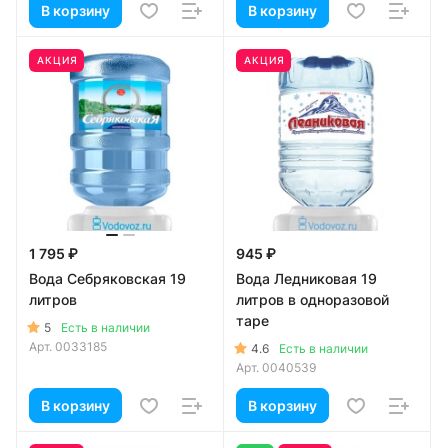
В корзину
В корзину
АКЦИЯ
АКЦИЯ
1 795 ₽
945 ₽
Вода Себряковская 19
Вода Ледниковая 19
литров
литров в одноразовой
таре
5
Есть в наличии
Арт.
0033185
4.6
Есть в наличии
Арт.
0040539
В корзину
В корзину