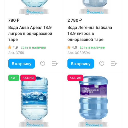
780 ₽
2 780 ₽
Вода Аква Ареал 18.9
Вода Легенда Байкала
литров в одноразовой
18.9 литров в
таре
одноразовой таре
4.9
4.6
Есть в наличии
Есть в наличии
Арт.
3759
Арт.
0039594
В корзину
В корзину
ХИТ
АКЦИЯ
АКЦИЯ