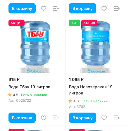
В корзину
В корзину
АКЦИЯ
ХИТ
АКЦИЯ
915 ₽
1 065 ₽
Вода Тбау 19 литров
Вода Новотерская 19
литров
4.5
Есть в наличии
Арт.
0025722
4.6
Есть в наличии
Арт.
3782
В корзину
В корзину