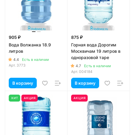
905 ₽
875 ₽
Вода Волжанка 18.9
Горная вода Дорогим
литров
Москвичам 19 литров в
одноразовой таре
4.4
Есть в наличии
Арт.
3773
4.7
Есть в наличии
Арт.
004184
В корзину
В корзину
ХИТ
АКЦИЯ
АКЦИЯ