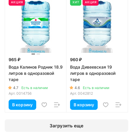
АКЦИЯ
ХИТ
АКЦИЯ
965 ₽
960 ₽
Вода Калинов Родник 18.9
Вода Дивеевская 19
литров в одноразовой
литров в одноразовой
таре
таре
4.7
4.6
Есть в наличии
Есть в наличии
Арт.
0014756
Арт.
0042812
В корзину
В корзину
Загрузить еще