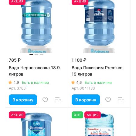
АКЦИЯ
АКЦИЯ
785 ₽
1 100 ₽
Вода Черноголовка 18.9
Вода Пилигрим Premium
литров
19 литров
4.9
4.6
Есть в наличии
Есть в наличии
Арт.
3788
Арт.
0041183
В корзину
В корзину
АКЦИЯ
ХИТ
АКЦИЯ