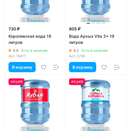
730 ₽
805 ₽
Королевская вода 19
Вода Архыз Vita 3+ 19
литров
литров
4.4
4.2
Есть в наличии
Есть в наличии
Арт.
18411
Арт.
3766
В корзину
В корзину
АКЦИЯ
АКЦИЯ