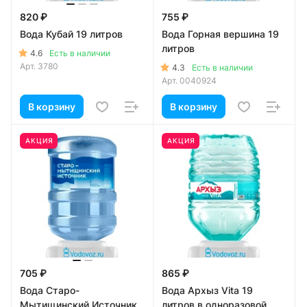
820 ₽
755 ₽
Вода Кубай 19 литров
Вода Горная вершина 19
литров
4.6
Есть в наличии
Арт.
3780
4.3
Есть в наличии
Арт.
0040924
В корзину
В корзину
АКЦИЯ
АКЦИЯ
705 ₽
865 ₽
Вода Старо-
Вода Архыз Vita 19
Мытищинский Источник
литров в одноразовой