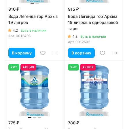
810 ₽
915 ₽
Вода Легенда гор Архыз
Вода Легенда гор Архыз
19 литров
19 литров в одноразовой
таре
4.2
Есть в наличии
Арт.
0012498
4.8
Есть в наличии
Арт.
0012502
В корзину
В корзину
ХИТ
АКЦИЯ
ХИТ
АКЦИЯ
775 ₽
780 ₽