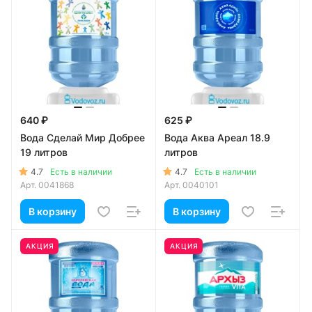
640 ₽
625 ₽
Вода Сделай Мир Добрее
Вода Аква Ареал 18.9
19 литров
литров
4.7
4.7
Есть в наличии
Есть в наличии
Арт.
0041868
Арт.
0040101
В корзину
В корзину
АКЦИЯ
АКЦИЯ