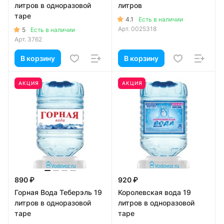
литров в одноразовой
литров
таре
4.1
Есть в наличии
Арт.
0025318
5
Есть в наличии
Арт.
3762
В корзину
В корзину
АКЦИЯ
АКЦИЯ
890 ₽
920 ₽
Горная Вода Теберэль 19
Королевская вода 19
литров в одноразовой
литров в одноразовой
таре
таре