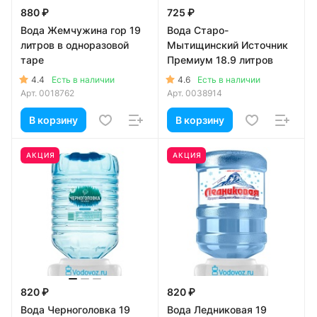
880 ₽
725 ₽
Вода Жемчужина гор 19
Вода Старо-
литров в одноразовой
Мытищинский Источник
таре
Премиум 18.9 литров
4.4
4.6
Есть в наличии
Есть в наличии
Арт.
0018762
Арт.
0038914
В корзину
В корзину
АКЦИЯ
АКЦИЯ
820 ₽
820 ₽
Вода Черноголовка 19
Вода Ледниковая 19