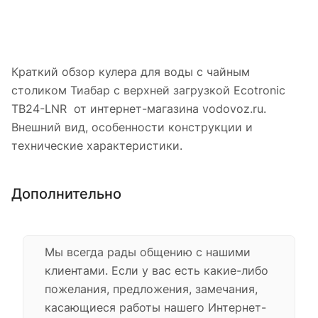
Краткий обзор кулера для воды с чайным
столиком Тиабар с верхней загрузкой Ecotronic
TB24-LNR от интернет-магазина vodovoz.ru.
Внешний вид, особенности конструкции и
технические характеристики.
Дополнительно
Мы всегда рады общению с нашими
клиентами. Если у вас есть какие-либо
пожелания, предложения, замечания,
касающиеся работы нашего Интернет-