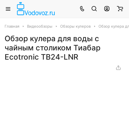
Главная
Видеообзоры
Обзоры кулеров
Обзор кулера д
Обзор кулера для воды с
чайным столиком Тиабар
Ecotronic TB24-LNR