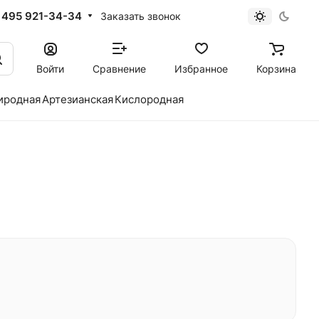
 495 921-34-34
Заказать звонок
Войти
Сравнение
Избранное
Корзина
иродная
Артезианская
Кислородная