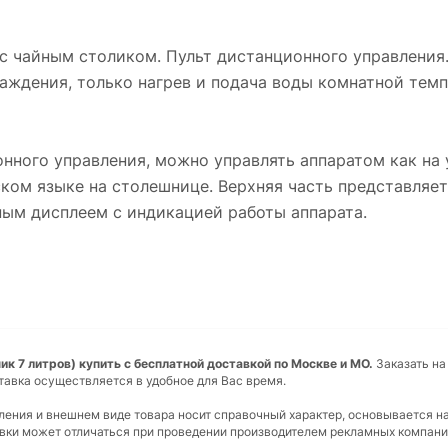
 с чайным столиком. Пульт дистанционного управления.
 охлаждения, только нагрев и подача воды комнатной те
ного управления, можно управлять аппаратом как на 
ком языке на столешнице. Верхняя часть представляет
ым дисплеем с индикацией работы аппарата.
к 7 литров) купить с бесплатной доставкой по Москве и МО.
Заказать на
тавка осуществляется в удобное для Вас время.
вления и внешнем виде товара носит справочный характер, основывается н
ковки может отличаться при проведении производителем рекламных компани