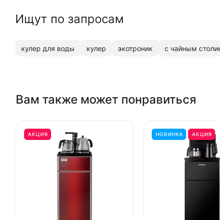
Ищут по запросам
кулер для воды
кулер
экотроник
с чайным столи
Вам также может понравиться
АКЦИЯ
НОВИНКА
АКЦИЯ