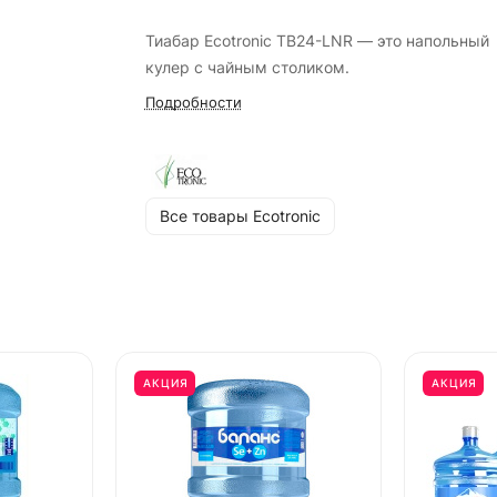
Тиабар Ecotronic TB24-LNR — это напольный
кулер с чайным столиком.
Подробности
Все товары Ecotronic
АКЦИЯ
АКЦИЯ