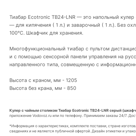
Тиабар Ecotronic TB24-LNR — это напольный кулер
— для кипячения ( 1 л.) и заварочный ( 1 л.). Без
100°С. Шкафчик для хранения.
Многофункциональный тиабар с пультом дистанцион
и с помощью сенсорной панели управления на русс
направленного типа, совмещенную с информационн
Высота с краном, мм - 1205
Высота без крана, мм - 850
Кулер с чайным столиком Тиабар Ecotronic TB24-LNR серый (шкафчи
приложение Vodovoz.ru или по телефону. Принимаем заказы 24/7. Дос
*Информация о характеристиках, комплекте поставки, стране изгото
сведениях и не является публичной офертой. Дизайн этикетки и упа