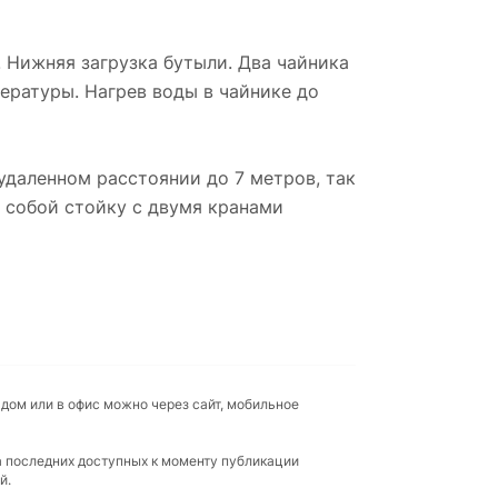
 Нижняя загрузка бутыли. Два чайника
мпературы. Нагрев воды в чайнике до
удаленном расстоянии до 7 метров, так
 собой стойку с двумя кранами
 дом или в офис можно через сайт, мобильное
а последних доступных к моменту публикации
й.