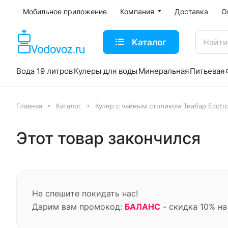
Мобильное приложение
Компания
Доставка
О
Каталог
Вода 19 литров
Кулеры для воды
Минеральная
Питьевая
Главная
Каталог
Кулер с чайным столиком Тиабар Ecotr
Этот товар закончился
Не спешите покидать нас!
Дарим вам промокод:
БАЛАНС
- скидка 10% на