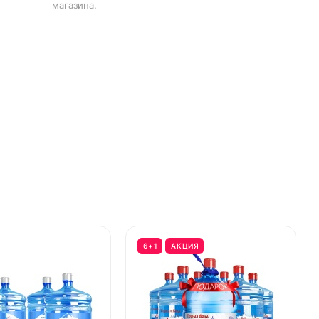
магазина.
6+1
АКЦИЯ