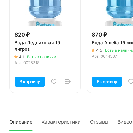
820 ₽
870 ₽
Вода Ледниковая 19
Вода Amelia 19 ли
литров
4.5
Есть в наличи
Арт.
0044507
4.1
Есть в наличии
Арт.
0025318
В корзину
В корзину
Описание
Характеристики
Отзывы
Видео