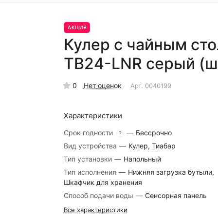
АКЦИЯ
Кулер с чайным сто
TB24-LNR серый (ш
0
Нет оценок
Арт.
0040199
Характеристики
Срок годности
—
Бессрочно
?
Вид устройства
—
Кулер, Тиабар
Тип установки
—
Напольный
Тип исполнения
—
Нижняя загрузка бутыли,
Шкафчик для хранения
Способ подачи воды
—
Сенсорная панель
Все характеристики