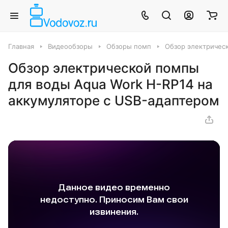
Главная
Видеообзоры
Обзоры помп
Обзор электрическ
Обзор электрической помпы
для воды Aqua Work H-RP14 на
аккумуляторе с USB-адаптером