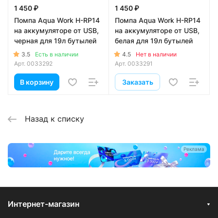
1 450 ₽
1 450 ₽
Помпа Aqua Work H-RP14
Помпа Aqua Work H-RP14
на аккумуляторе от USB,
на аккумуляторе от USB,
черная для 19л бутылей
белая для 19л бутылей
3.5
4.5
Есть в наличии
Нет в наличии
Арт.
0033292
Арт.
0033291
В корзину
Заказать
Назад к списку
Реклама
Интернет-магазин