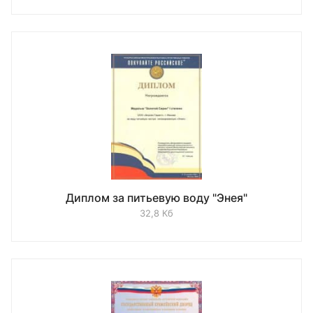
Диплом за питьевую воду "Энея"
32,8 Кб