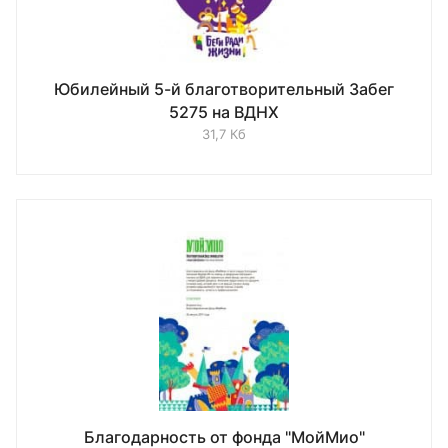
Юбилейный 5-й благотворительный Забег
5275 на ВДНХ
31,7 Кб
Благодарность от фонда "МойМио"