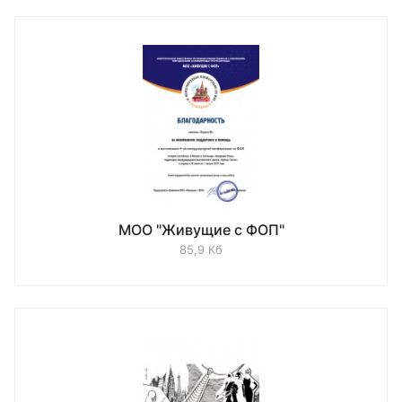
МОО "Живущие с ФОП"
85,9 Кб