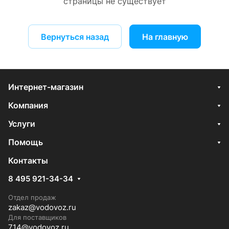
страницы не существует
Вернуться назад
На главную
Интернет-магазин
Компания
Услуги
Помощь
Контакты
8 495 921-34-34
Отдел продаж
zakaz@vodovoz.ru
Для поставщиков
714@vodovoz.ru