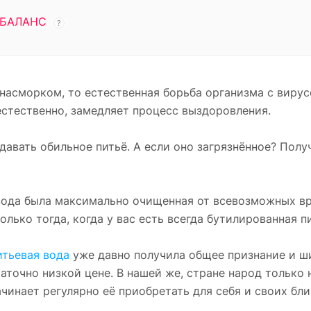
БАЛАНС
?
 насморком, то естественная борьба организма с виру
естественно, замедляет процесс выздоровления.
давать обильное питьё. А если оно загрязнённое? Получ
 вода была максимально очищенная от всевозможных в
олько тогда, когда у вас есть всегда бутилированная п
итьевая вода
уже давно получила общее признание и 
аточно низкой цене. В нашей же, стране народ только 
ачинает регулярно её приобретать для себя и своих бли