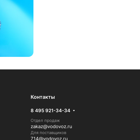
Контакты
8 495 921-34-34
Отдел продаж
zakaz@vodovoz.ru
Для поставщиков
714@vodovoz.ru