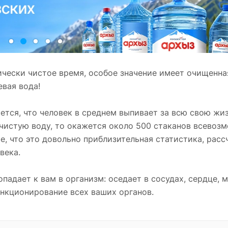
ически чистое время, особое значение имеет очищенна
вая вода!
ется, что человек в среднем выпивает за всю свою жи
 чистую воду, то окажется около 500 стаканов всевоз
е, что это довольно приблизительная статистика, расс
века.
опадает к вам в организм: оседает в сосудах, сердце, 
ункционирование всех ваших органов.