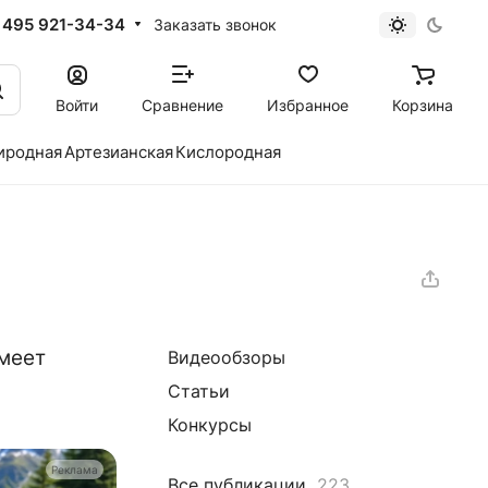
 495 921-34-34
Заказать звонок
Войти
Сравнение
Избранное
Корзина
иродная
Артезианская
Кислородная
имеет
Видеообзоры
Статьи
Конкурсы
Реклама
Все публикации
223