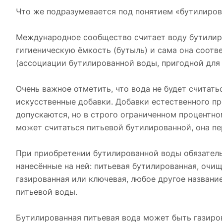
Что же подразумевается под понятием «бутилиров
Международное сообщество считает воду бутилиро
гигиеническую ёмкость (бутыль) и сама она соотв
(ассоциации бутилированной воды, пригодной для 
Очень важное отметить, что вода не будет считать
искусственные добавки. Добавки естественного п
допускаются, но в строго ограниченном процентном
может считаться питьевой бутилированной, она пе
При приобретении бутилированной воды обязательн
нанесённые на ней: питьевая бутилированная, очищ
газированная или ключевая, любое другое назван
питьевой воды.
Бутилированная питьевая вода может быть газиро