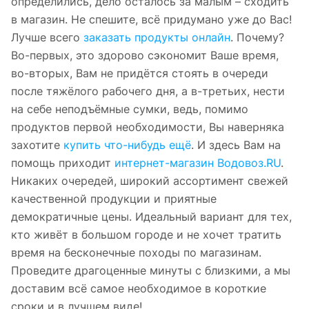
определились, дело осталось за малым – сходить
в магазин. Не спешите, всё придумано уже до Вас!
Лучше всего
заказать продукты онлайн
. Почему?
Во-первых, это здорово сэкономит Ваше время,
во-вторых, Вам не придётся стоять в очереди
после тяжёлого рабочего дня, а в-третьих, нести
на себе неподъёмные сумки, ведь, помимо
продуктов первой необходимости, Вы наверняка
захотите
купить что-нибудь ещё
. И здесь Вам на
помощь приходит
интернет-магазин Водовоз.RU
.
Никаких очередей, широкий ассортимент свежей
качественной продукции и приятные
демократичные цены. Идеальный вариант для тех,
кто живёт в большом городе и не хочет тратить
время на бесконечные походы по магазинам.
Проведите драгоценные минуты с близкими, а мы
доставим всё самое необходимое в короткие
сроки и в лучшем виде!