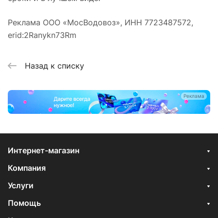
Реклама ООО «МосВодовоз», ИНН 7723487572,
erid:2Ranykn73Rm
Назад к списку
Реклама
Интернет-магазин
Компания
Услуги
Помощь