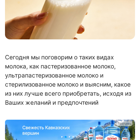
Сегодня мы поговорим о таких видах
молока, как пастеризованное молоко,
ультрапастеризованное молоко и
стерилизованное молоко и выясним, какое
из них лучше всего приобретать, исходя из
Ваших желаний и предпочтений
а
Реклама