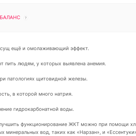
БАЛАНС
?
исущ ещё и омолаживающий эффект.
т пить людям, у которых выявлена анемия.
при патологиях щитовидной железы.
сть, в которой много натрия.
ение гидрокарбонатной воды.
улучшить функционирование ЖКТ можно при помощи хл
 минеральных вод, таких как «Нарзан», и «Ессентуки»