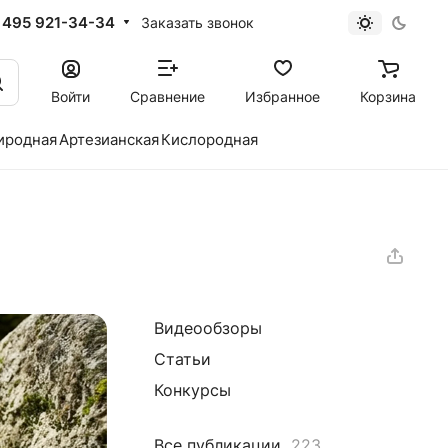
 495 921-34-34
Заказать звонок
Войти
Сравнение
Избранное
Корзина
иродная
Артезианская
Кислородная
Видеообзоры
Статьи
Конкурсы
Все публикации
223