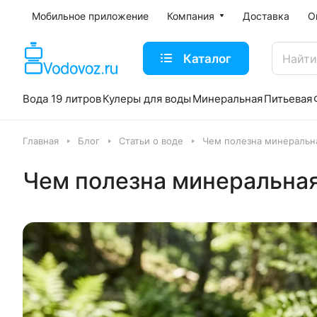
Мобильное приложение
Компания
Доставка
О
Каталог
Вода 19 литров
Кулеры для воды
Минеральная
Питьевая
Главная
Блог
Статьи о воде
Чем полезна минеральн
Чем полезна минеральная