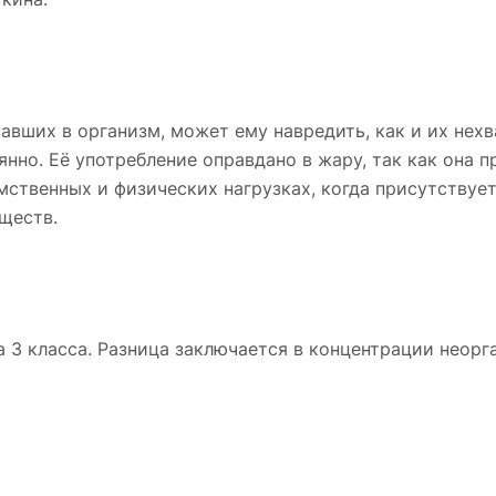
вших в организм, может ему навредить, как и их нехв
нно. Её употребление оправдано в жару, так как она 
мственных и физических нагрузках, когда присутствуе
ществ.
 3 класса. Разница заключается в концентрации неорг