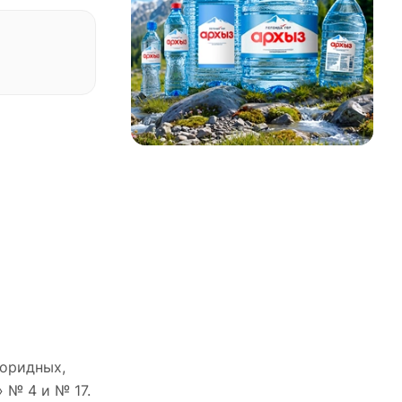
оридных,
 № 4 и № 17.