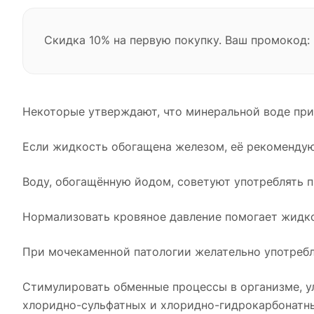
Скидка 10% на первую покупку. Ваш промокод:
Некоторые утверждают, что минеральной воде пр
Если жидкость обогащена железом, её рекомендую
Воду, обогащённую йодом, советуют употреблять 
Нормализовать кровяное давление помогает жидко
При мочекаменной патологии желательно употребл
Стимулировать обменные процессы в организме, 
хлоридно-сульфатных и хлоридно-гидрокарбонатных