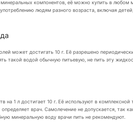
г минеральных компонентов, её можно купить в любом м
употреблению людям разного возраста, включая детей
ода
олей может достигать 10 г. Её разрешено периодическ
ть такой водой обычную питьевую, не пить эту жидко
 на 1 л достигает 10 г. Её используют в комплексной
определяет врач. Самолечение не допускается, так к
бную минеральную воду врачи пить не рекомендуют.