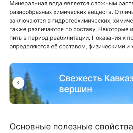
Минеральная вода является сложным раство
разнообразных химических веществ. Отли
заключаются в гидрогеохимических, химич
также различаются по составу. Некоторые 
пить в период реабилитации. Показания к 
определяются её составом, физическими и
Основные полезные свойств