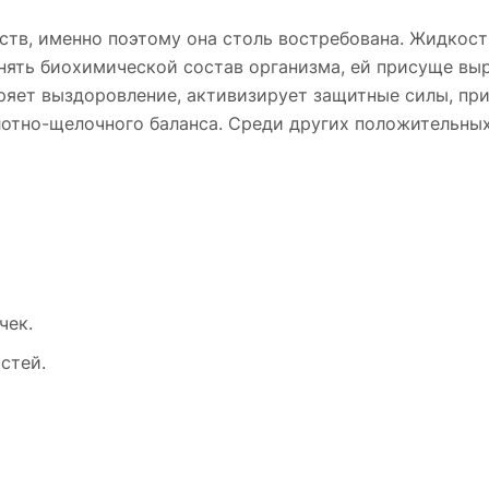
ств, именно поэтому она столь востребована. Жидкост
нять биохимической состав организма, ей присуще вы
ряет выздоровление, активизирует защитные силы, пр
лотно-щелочного баланса. Среди других положительны
чек.
стей.