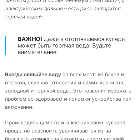
началом работ и после! Минимум 15-30 минут, у
электрических дольше – есть риск ошпарится
горячей водой.
ВАЖНО!
Даже в отстоявшемся кулере
может быть горячая вода! Будьте
внимательнее!
Всегда сливайте воду
со всех мест: из баков и
отсеков, сливных отверстий и самих краников
холодной и горячей воды. Это позволит избежать
проблем со здоровьем и поломки устройства при
включении.
Производить демонтаж
электрических кулеров
проще, но опасность увеличивается из-за
большего количества питаемых током деталей.