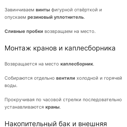
Завинчиваем
винты
фигурной отвёрткой и
опускаем
резиновый уплотнитель
.
Сливные пробки
возвращаем на место.
Монтаж кранов и каплесборника
Возвращается на место
каплесборник
.
Собираются отдельно
вентили
холодной и горячей
воды.
Прокручивая по часовой стрелки последовательно
устанавливаются
краны
.
Накопительный бак и внешняя