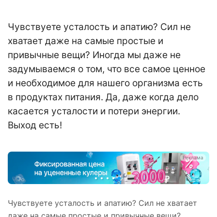
Чувствуете усталость и апатию? Сил не
хватает даже на самые простые и
привычные вещи? Иногда мы даже не
задумываемся о том, что все самое ценное
и необходимое для нашего организма есть
в продуктах питания. Да, даже когда дело
касается усталости и потери энергии.
Выход есть!
а
Реклама
Чувствуете усталость и апатию? Сил не хватает
даже на самые простые и привычные вещи?