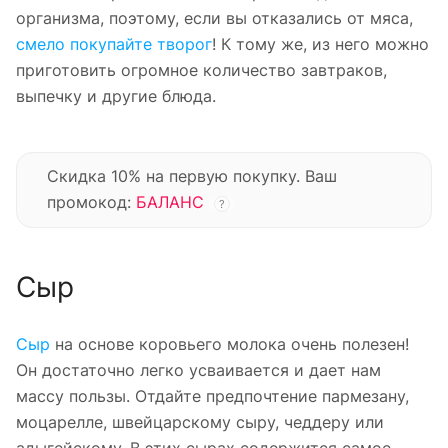
организма, поэтому, если вы отказались от мяса,
смело покупайте творог
! К тому же, из него можно
приготовить огромное количество завтраков,
выпечку и другие блюда.
Скидка 10% на первую покупку. Ваш
промокод:
БАЛАНС
?
Сыр
Сыр
на основе коровьего молока очень полезен!
Он достаточно легко усваивается и дает нам
массу пользы. Отдайте предпочтение пармезану,
моцарелле, швейцарскому сыру, чеддеру или
адыгейскому. В этих сырах содержится самое