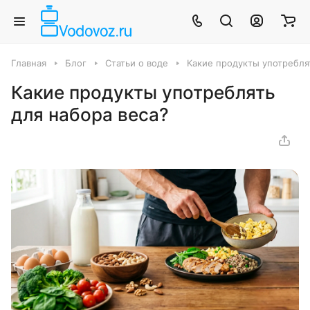
Главная
Блог
Статьи о воде
Какие продукты употребля
Какие продукты употреблять
для набора веса?