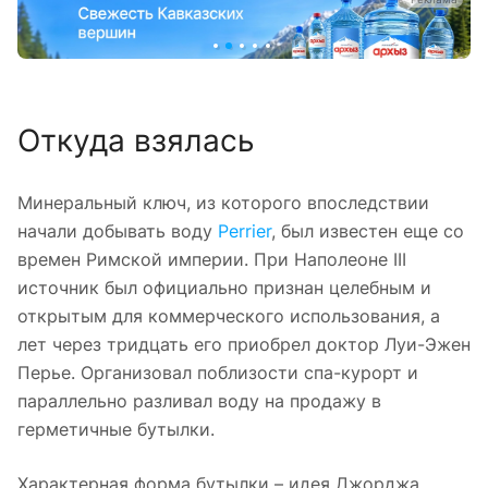
Откуда взялась
Минеральный ключ, из которого впоследствии
начали добывать воду
Perrier
, был известен еще со
времен Римской империи. При Наполеоне III
источник был официально признан целебным и
открытым для коммерческого использования, а
лет через тридцать его приобрел доктор Луи-Эжен
Перье. Организовал поблизости спа-курорт и
параллельно разливал воду на продажу в
герметичные бутылки.
Характерная форма бутылки – идея Джорджа