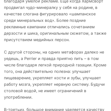
благодаря умелой рекламе. Еще когда Хармсворт
продвигал чудо-минералку у себя на родине, в
качестве слогана фигурировало «шампанское
среди минеральных вод». Более поздние
рекламные кампании отличались сочетанием
дерзости и шика, оригинальным сюжетом, а также
присутствием медийных персон.
С другой стороны, на одних метафорах далеко не
уедешь, а Perrier и правда приятно пить – в том
числе благодаря легкой природной газации. Кроме
того, она действительно полезна: улучшает
пищеварение, укрепляет кости и зубы, улучшает
работу мозга, укрепляет нервную систему. Будучи
столовой водой, не имеет ограничений в
употреблении.
В-третьих, большое внимание уделяется качеству