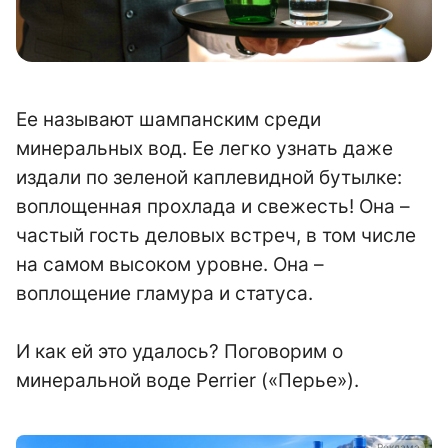
Ее называют шампанским среди
минеральных вод. Ее легко узнать даже
издали по зеленой каплевидной бутылке:
воплощенная прохлада и свежесть! Она –
частый гость деловых встреч, в том числе
на самом высоком уровне. Она –
воплощение гламура и статуса.
И как ей это удалось? Поговорим о
минеральной воде Perrier («Перье»).
а
Реклама