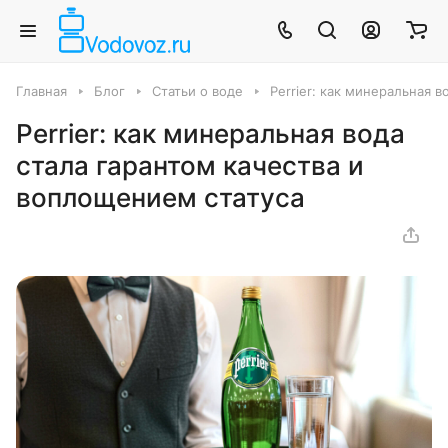
Главная
Блог
Статьи о воде
Perrier: как минеральная 
Perrier: как минеральная вода
стала гарантом качества и
воплощением статуса