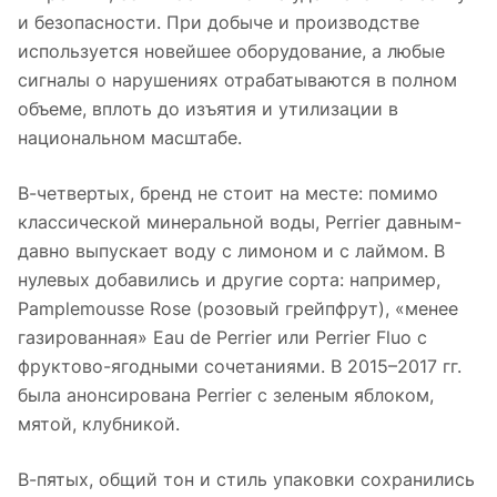
и безопасности. При добыче и производстве
используется новейшее оборудование, а любые
сигналы о нарушениях отрабатываются в полном
объеме, вплоть до изъятия и утилизации в
национальном масштабе.
В-четвертых, бренд не стоит на месте: помимо
классической минеральной воды, Perrier давным-
давно выпускает воду с лимоном и с лаймом. В
нулевых добавились и другие сорта: например,
Pamplemousse Rose (розовый грейпфрут), «менее
газированная» Eau de Perrier или Perrier Fluo с
фруктово-ягодными сочетаниями. В 2015–2017 гг.
была анонсирована Perrier с зеленым яблоком,
мятой, клубникой.
В-пятых, общий тон и стиль упаковки сохранились