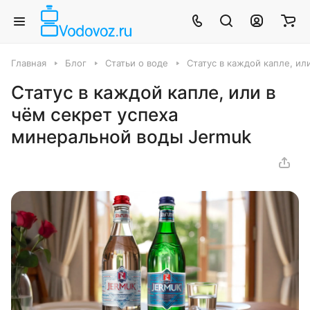
Главная
Блог
Статьи о воде
Статус в каждой капле, ил
Статус в каждой капле, или в
чём секрет успеха
минеральной воды Jermuk