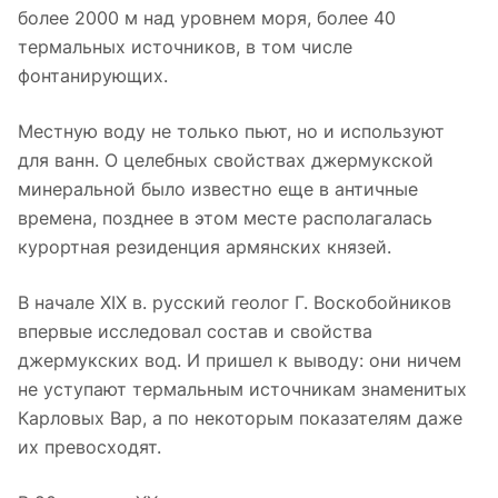
более 2000 м над уровнем моря, более 40
термальных источников, в том числе
фонтанирующих.
Местную воду не только пьют, но и используют
для ванн. О целебных свойствах джермукской
минеральной было известно еще в античные
времена, позднее в этом месте располагалась
курортная резиденция армянских князей.
В начале XIX в. русский геолог Г. Воскобойников
впервые исследовал состав и свойства
джермукских вод. И пришел к выводу: они ничем
не уступают термальным источникам знаменитых
Карловых Вар, а по некоторым показателям даже
их превосходят.