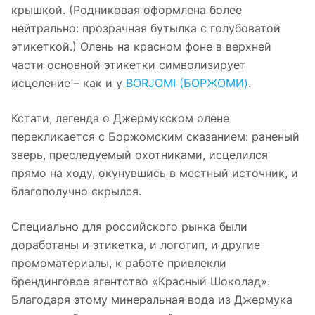
крышкой. (Родниковая оформлена более
нейтрально: прозрачная бутылка с голубоватой
этикеткой.) Олень на красном фоне в верхней
части основной этикетки символизирует
исцеление – как и у
BORJOMI (БОРЖОМИ)
.
Кстати, легенда о Джермукском олене
перекликается с Боржомским сказанием: раненый
зверь, преследуемый охотниками, исцелился
прямо на ходу, окунувшись в местный источник, и
благополучно скрылся.
Специально для российского рынка были
доработаны и этикетка, и логотип, и другие
промоматериалы, к работе привлекли
брендинговое агентство «Красный Шоколад».
Благодаря этому минеральная вода из Джермука