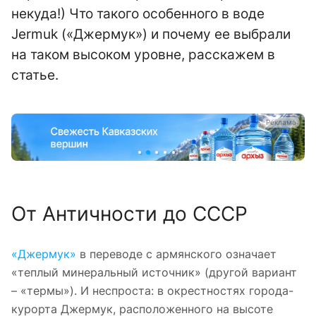
некуда!) Что такого особенного в воде
Jermuk («Джермук») и почему ее выбрали
на таком высоком уровне, расскажем в
статье.
а
Реклама
От Античности до СССР
«Джермук»
в переводе с армянского означает
«теплый минеральный источник» (другой вариант
– «термы»). И неспроста: в окрестностях города-
курорта Джермук, расположенного на высоте