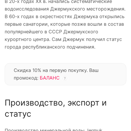
В 20-х годах XX в. начались систематические
водоисследования Джермукского месторождения.
В 60-х годах в окрестностях Джермука открылись
первые санатории, которые позже вошли в состав
популярнейшего в СССР Джермукского
курортного центра. Сам Джермук получил статус
города республиканского подчинения.
Скидка 10% на первую покупку. Ваш
промокод:
БАЛАНС
?
Производство, экспорт и
статус
Производство минеральной воды Jermuk