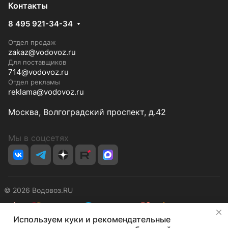
Контакты
8 495 921-34-34
Отдел продаж
zakaz@vodovoz.ru
Для поставщиков
714@vodovoz.ru
Отдел рекламы
reklama@vodovoz.ru
Москва, Волгоградский проспект, д.42
Мы в соцсетях
© 2026 Водовоз.RU
✕
Используем куки и рекомендательные
Конфиденциальность
Оферта