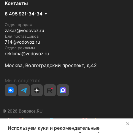
Контакты
8 495 921-34-34
Отдел продаж
zakaz@vodovoz.ru
Для поставщиков
714@vodovoz.ru
Отдел рекламы
reklama@vodovoz.ru
Москва, Волгоградский проспект, д.42
Мы в соцсетях
© 2026 Водовоз.RU
✕
Используем куки и рекомендательные
Конфиденциальность
Оферта