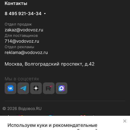
Контакты
8 495 921-34-34
Отдел продаж
zakaz@vodovoz.ru
Для поставщиков
714@vodovoz.ru
Отдел рекламы
reklama@vodovoz.ru
Москва, Волгоградский проспект, д.42
Мы в соцсетях
© 2026 Водовоз.RU
✕
Используем куки и рекомендательные
Конфиденциальность
Оферта