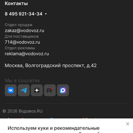
Контакты
8 495 921-34-34
Отдел продаж
zakaz@vodovoz.ru
Для поставщиков
714@vodovoz.ru
Отдел рекламы
reklama@vodovoz.ru
Москва, Волгоградский проспект, д.42
Мы в соцсетях
© 2026 Водовоз.RU
✕
Используем куки и рекомендательные
Конфиденциальность
Оферта