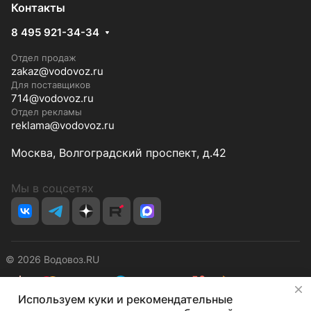
Контакты
8 495 921-34-34
Отдел продаж
zakaz@vodovoz.ru
Для поставщиков
714@vodovoz.ru
Отдел рекламы
reklama@vodovoz.ru
Москва, Волгоградский проспект, д.42
Мы в соцсетях
© 2026 Водовоз.RU
✕
Используем куки и рекомендательные
Конфиденциальность
Оферта