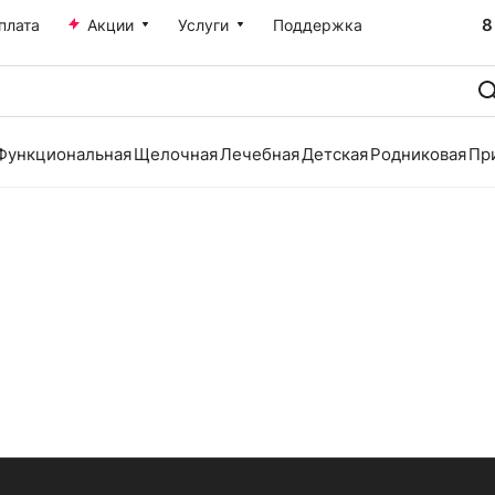
8
плата
Акции
Услуги
Поддержка
Функциональная
Щелочная
Лечебная
Детская
Родниковая
Пр