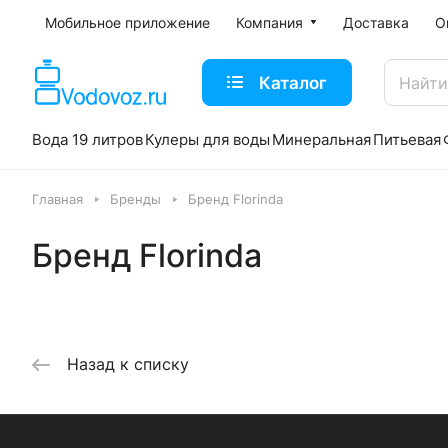
Мобильное приложение
Компания
Доставка
О
Каталог
Вода 19 литров
Кулеры для воды
Минеральная
Питьевая
Главная
Бренды
Бренд Florinda
Бренд Florinda
Назад к списку