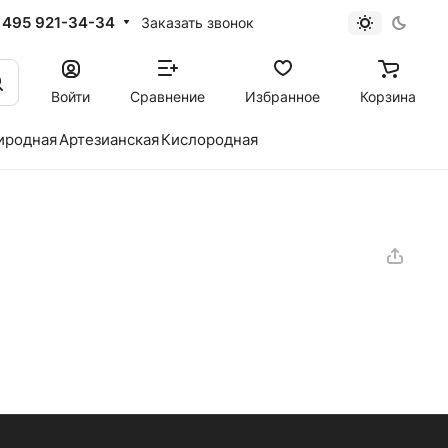
 495 921-34-34
Заказать звонок
Войти
Сравнение
Избранное
Корзина
иродная
Артезианская
Кислородная