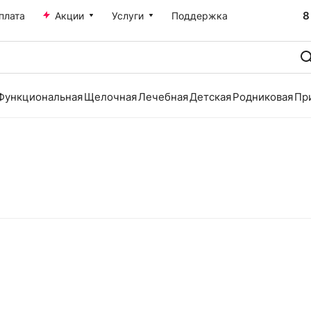
8
плата
Акции
Услуги
Поддержка
Функциональная
Щелочная
Лечебная
Детская
Родниковая
Пр