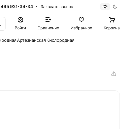
 495 921-34-34
Заказать звонок
Войти
Сравнение
Избранное
Корзина
иродная
Артезианская
Кислородная