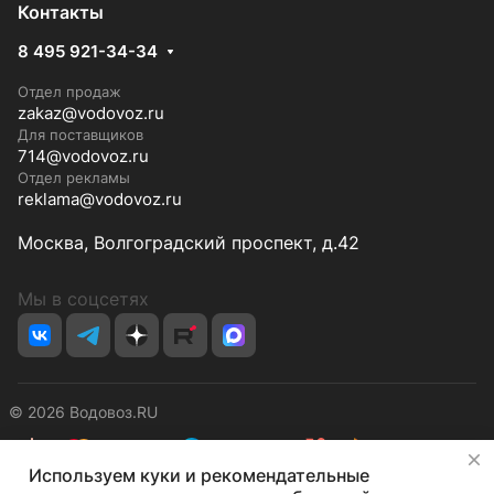
Контакты
8 495 921-34-34
Отдел продаж
zakaz@vodovoz.ru
Для поставщиков
714@vodovoz.ru
Отдел рекламы
reklama@vodovoz.ru
Москва, Волгоградский проспект, д.42
Мы в соцсетях
© 2026 Водовоз.RU
✕
Используем куки и рекомендательные
Конфиденциальность
Оферта