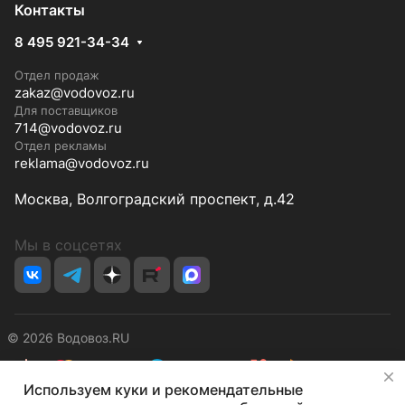
Контакты
8 495 921-34-34
Отдел продаж
zakaz@vodovoz.ru
Для поставщиков
714@vodovoz.ru
Отдел рекламы
reklama@vodovoz.ru
Москва, Волгоградский проспект, д.42
Мы в соцсетях
© 2026 Водовоз.RU
✕
Используем куки и рекомендательные
Конфиденциальность
Оферта