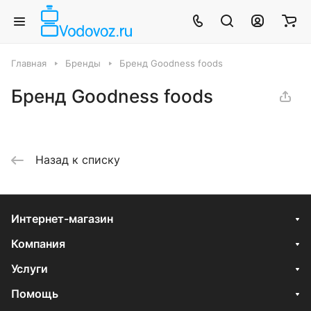
Главная
Бренды
Бренд Goodness foods
Бренд Goodness foods
Назад к списку
Интернет-магазин
Компания
Услуги
Помощь