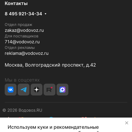
Контакты
8 495 921-34-34
Отдел продаж
zakaz@vodovoz.ru
Для поставщиков
714@vodovoz.ru
Отдел рекламы
reklama@vodovoz.ru
Москва, Волгоградский проспект, д.42
Мы в соцсетях
© 2026 Водовоз.RU
✕
Используем куки и рекомендательные
Конфиденциальность
Оферта