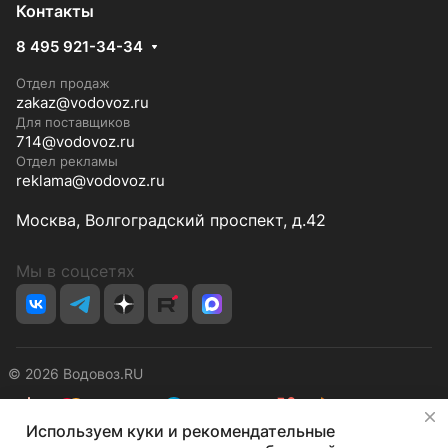
Контакты
8 495 921-34-34
Отдел продаж
zakaz@vodovoz.ru
Для поставщиков
714@vodovoz.ru
Отдел рекламы
reklama@vodovoz.ru
Москва, Волгоградский проспект, д.42
Мы в соцсетях
© 2026 Водовоз.RU
✕
Используем куки и рекомендательные
Конфиденциальность
Оферта